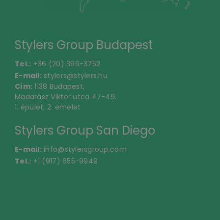
Stylers Group Budapest
Tel.:
+36 (20) 396-3752
E-mail:
stylers@stylers.hu
Cím:
1138 Budapest,
Madarász Viktor utca 47-49.
1. épület, 2. emelet
Stylers Group San Diego
E-mail:
info@stylersgroup.com
Tel.:
+1 (917) 655-9949