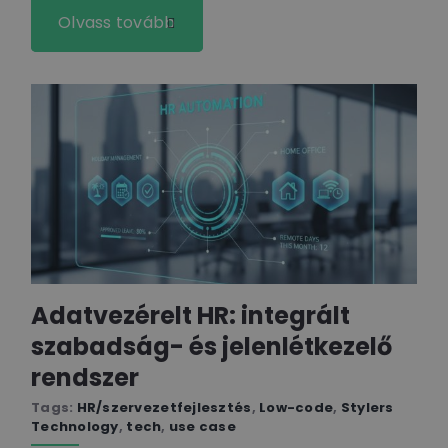
Olvass tovább
Adatvezérelt HR: integrált
szabadság- és jelenlétkezelő
rendszer
Tags:
HR/szervezetfejlesztés
,
Low-code
,
Stylers
Technology
,
tech
,
use case