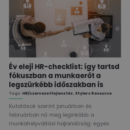
Év eleji HR-checklist: így tartsd
fókuszban a munkaerőt a
legszürkébb időszakban is
Tags:
HR/szervezetfejlesztés
,
Stylers Resource
Kutatások szerint januárban és
februárban nő meg leginkább a
munkahelyváltási hajlandóság: egyes