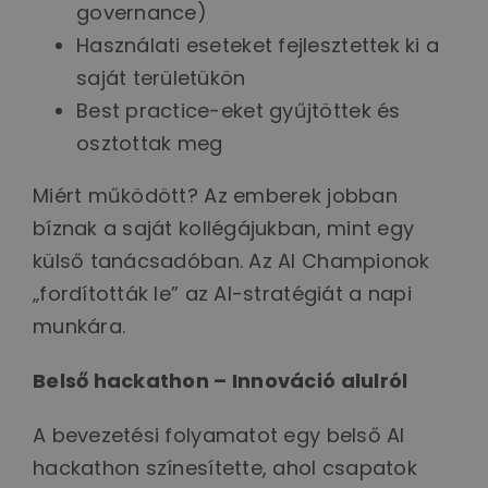
governance)
Használati eseteket fejlesztettek ki a
saját területükön
Best practice-eket gyűjtöttek és
osztottak meg
Miért működött? Az emberek jobban
bíznak a saját kollégájukban, mint egy
külső tanácsadóban. Az AI Championok
„fordították le” az AI-stratégiát a napi
munkára.
Belső hackathon – Innováció alulról
A bevezetési folyamatot egy belső AI
hackathon színesítette, ahol csapatok