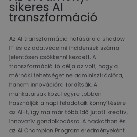
sikeres AI
transzformáció
Az AI transzformáció hatására a shadow
IT és az adatvédelmi incidensek száma
jelentősen csökkenni kezdett. A
transzformáció fő célja az volt, hogy a
mérnöki tehetséget ne adminisztrációra,
hanem innovációra fordítsák. A
munkatársak közül egyre többen
használják a napi feladataik könnyítésére
az AI-t, így ma már több idő jutott kreatív,
innovatív gondolkodásra. A hackathon és
az AI Champion Program eredményeként