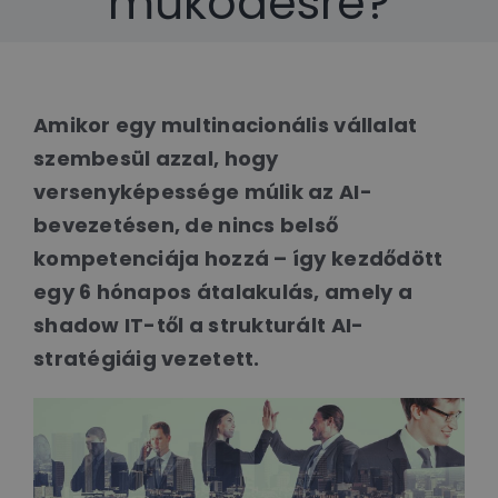
működésre?
Amikor egy multinacionális vállalat
szembesül azzal, hogy
versenyképessége múlik az AI-
bevezetésen, de nincs belső
kompetenciája hozzá – így kezdődött
egy 6 hónapos átalakulás, amely a
shadow IT-től a strukturált AI-
stratégiáig vezetett.