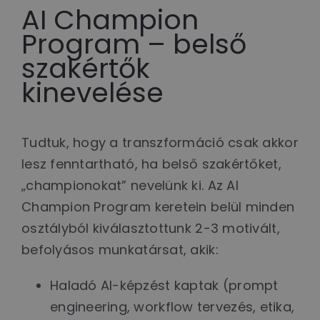
AI Champion
Program – belső
szakértők
kinevelése
Tudtuk, hogy a transzformáció csak akkor
lesz fenntartható, ha belső szakértőket,
„championokat” nevelünk ki. Az AI
Champion Program keretein belül minden
osztályból kiválasztottunk 2-3 motivált,
befolyásos munkatársat, akik:
Haladó AI-képzést kaptak (prompt
engineering, workflow tervezés, etika,