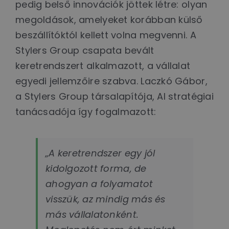
pedig belső innovációk jöttek létre: olyan
megoldások, amelyeket korábban külső
beszállítóktól kellett volna megvenni. A
Stylers Group csapata bevált
keretrendszert alkalmazott, a vállalat
egyedi jellemzőire szabva. Laczkó Gábor,
a Stylers Group társalapítója, AI stratégiai
tanácsadója így fogalmazott:
„A keretrendszer egy jól
kidolgozott forma, de
ahogyan a folyamatot
visszük, az mindig más és
más vállalatonként.