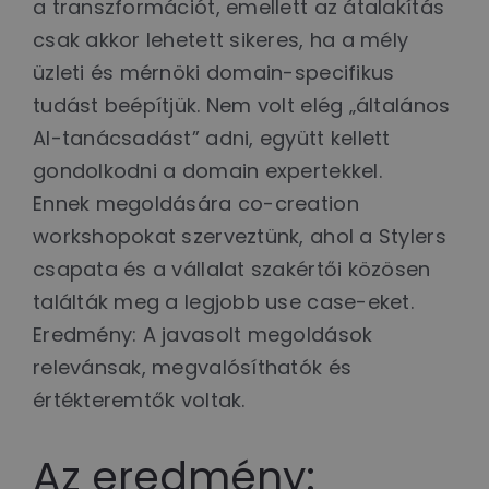
a transzformációt, emellett az átalakítás
csak akkor lehetett sikeres, ha a mély
üzleti és mérnöki domain-specifikus
tudást beépítjük. Nem volt elég „általános
AI-tanácsadást” adni, együtt kellett
gondolkodni a domain expertekkel.
Ennek megoldására co-creation
workshopokat szerveztünk, ahol a Stylers
csapata és a vállalat szakértői közösen
találták meg a legjobb use case-eket.
Eredmény: A javasolt megoldások
relevánsak, megvalósíthatók és
értékteremtők voltak.
Az eredmény: