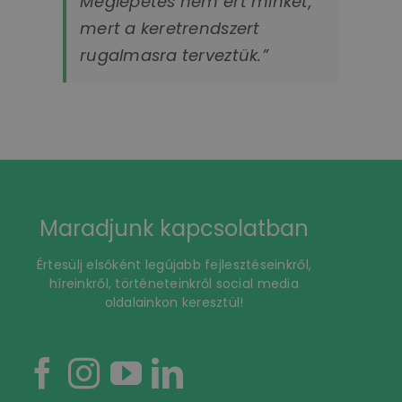
Meglepetés nem ért minket,
mert a keretrendszert
rugalmasra terveztük.”
Maradjunk kapcsolatban
Értesülj elsőként legújabb fejlesztéseinkről,
híreinkről, történeteinkről social media
oldalainkon keresztül!