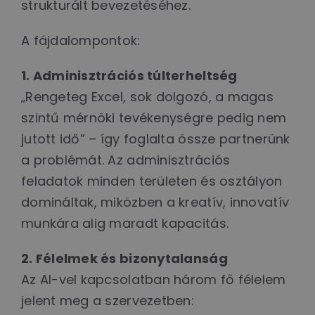
strukturált bevezetéséhez.
A fájdalompontok:
1. Adminisztrációs túlterheltség
„Rengeteg Excel, sok dolgozó, a magas
szintű mérnöki tevékenységre pedig nem
jutott idő” – így foglalta össze partnerünk
a problémát. Az adminisztrációs
feladatok minden területen és osztályon
domináltak, miközben a kreatív, innovatív
munkára alig maradt kapacitás.
2. Félelmek és bizonytalanság
Az AI-vel kapcsolatban három fő félelem
jelent meg a szervezetben: