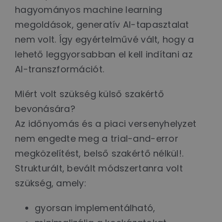
hagyományos machine learning
megoldások, generatív AI-tapasztalat
nem volt. Így egyértelművé vált, hogy a
lehető leggyorsabban el kell indítani az
AI-transzformációt.
Miért volt szükség külső szakértő
bevonására?
Az időnyomás és a piaci versenyhelyzet
nem engedte meg a trial-and-error
megközelítést, belső szakértő nélkül!.
Strukturált, bevált módszertanra volt
szükség, amely:
gyorsan implementálható,