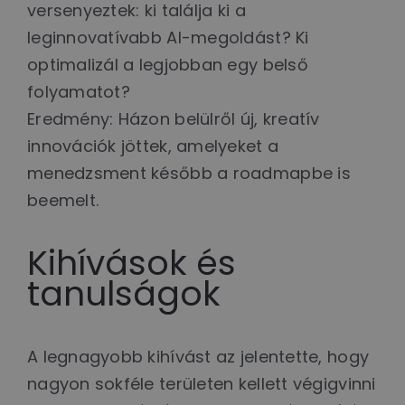
versenyeztek: ki találja ki a
leginnovatívabb AI-megoldást? Ki
optimalizál a legjobban egy belső
folyamatot?
Eredmény: Házon belülről új, kreatív
innovációk jöttek, amelyeket a
menedzsment később a roadmapbe is
beemelt.
Kihívások és
tanulságok
A legnagyobb kihívást az jelentette, hogy
nagyon sokféle területen kellett végigvinni