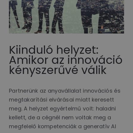
Kiinduló helyzet:
Amikor az innováció
kényszerűvé válik
Partnerünk az anyavállalat innovációs és
megtakarítási elvárásai miatt keresett
meg. A helyzet egyértelmű volt: haladni
kellett, de a cégnél nem voltak meg a
megfelelő kompetenciák a generatív AI