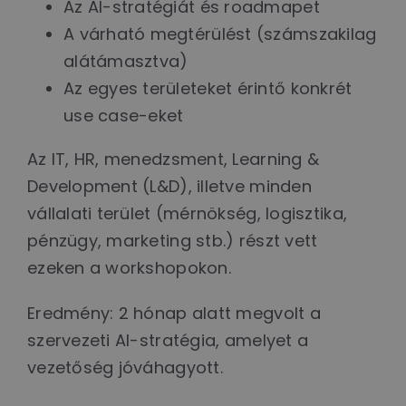
Az AI-stratégiát és roadmapet
A várható megtérülést (számszakilag
alátámasztva)
Az egyes területeket érintő konkrét
use case-eket
Az IT, HR, menedzsment, Learning &
Development (L&D), illetve minden
vállalati terület (mérnökség, logisztika,
pénzügy, marketing stb.) részt vett
ezeken a workshopokon.
Eredmény: 2 hónap alatt megvolt a
szervezeti AI-stratégia, amelyet a
vezetőség jóváhagyott.