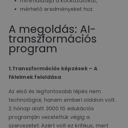
minimalizálja a kockázatokat,
mérhető eredményeket hoz.
A megoldás: AI-
transzformációs
program
1.Transzformációs képzések – A
félelmek feloldása
Az első és legfontosabb lépés nem
technológiai, hanem emberi oldalon volt.
2 hónap alatt 3000 fő edukációs
programján vezetettük végig a
szervezetet. Azért volt ez kritikus, mert