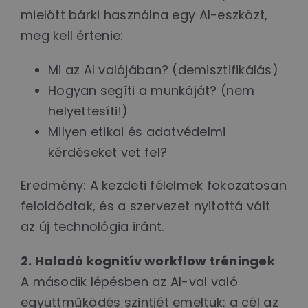
mielőtt bárki használna egy AI-eszközt,
meg kell értenie:
Mi az AI valójában? (demisztifikálás)
Hogyan segíti a munkáját? (nem
helyettesíti!)
Milyen etikai és adatvédelmi
kérdéseket vet fel?
Eredmény: A kezdeti félelmek fokozatosan
feloldódtak, és a szervezet nyitottá vált
az új technológia iránt.
2. Haladó kognitív workflow tréningek
A második lépésben az AI-val való
együttműködés szintjét emeltük: a cél az