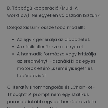
B. Többágú kooperáció (Multi-AI
workflow): Ne egyetlen válaszban bízzunk.
Dolgoztassunk össze több modellt:
Az egyik generálja az alapötletet.
A másik ellenőrizze a tényeket.
A harmadik formázza vagy kritizálja
az eredményt. Használd ki az egyes
motorok eltérő „személyiségét” és
tudásbázisát.
C. Iteratív finomhangolás és „Chain-of-
Thought”
:
A prompt nem egy statikus
parancs, inkább egy párbeszéd kezdete.