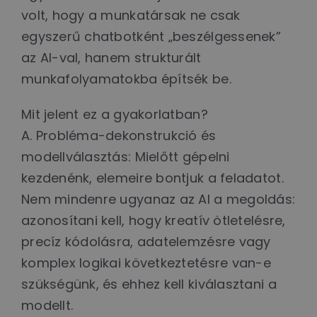
volt, hogy a munkatársak ne csak
egyszerű chatbotként „beszélgessenek”
az AI-val, hanem strukturált
munkafolyamatokba építsék be.
Mit jelent ez a gyakorlatban?
A. Probléma-dekonstrukció és
modellválasztás: Mielőtt gépelni
kezdenénk, elemeire bontjuk a feladatot.
Nem mindenre ugyanaz az AI a megoldás:
azonosítani kell, hogy kreatív ötletelésre,
precíz kódolásra, adatelemzésre vagy
komplex logikai következtetésre van-e
szükségünk, és ehhez kell kiválasztani a
modellt.