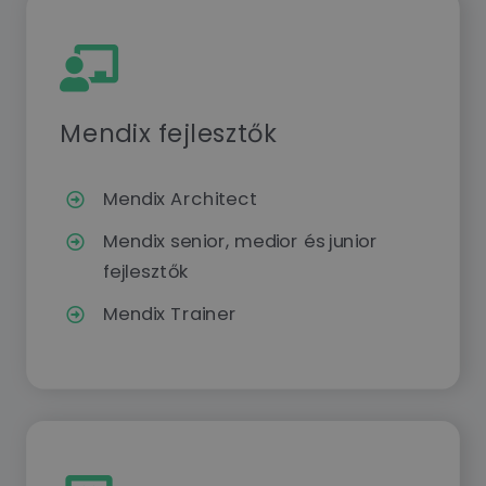
Mendix fejlesztők
Mendix Architect
Mendix senior, medior és junior
fejlesztők
Mendix Trainer