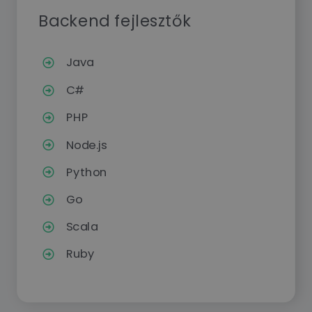
Backend fejlesztők
Java
C#
PHP
Node.js
Python
Go
Scala
Ruby