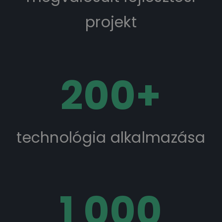
projekt
200
+
technológia alkalmazása
1 000