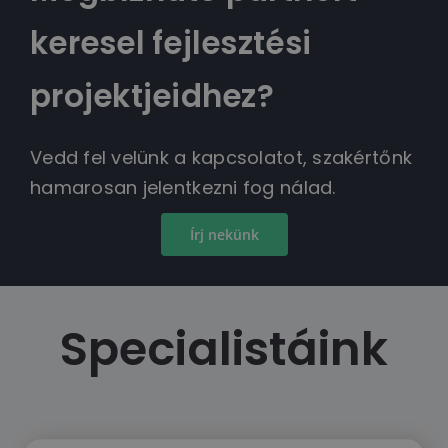
keresel fejlesztési
projektjeidhez?
Vedd fel velünk a kapcsolatot, szakértőnk
hamarosan jelentkezni fog nálad.
Írj nekünk
Specialistáink