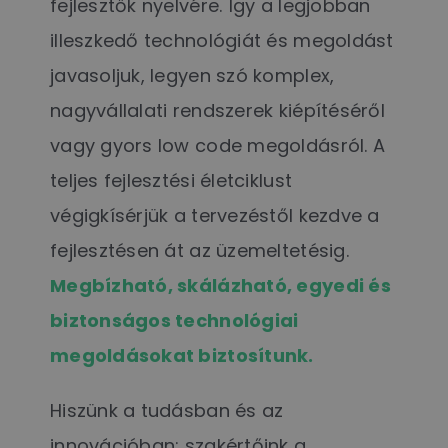
fejlesztők nyelvére. Így a legjobban
illeszkedő technológiát és megoldást
javasoljuk, legyen szó komplex,
nagyvállalati rendszerek kiépítéséről
vagy gyors low code megoldásról. A
teljes fejlesztési életciklust
végigkísérjük a tervezéstől kezdve a
fejlesztésen át az üzemeltetésig.
Megbízható, skálázható, egyedi és
biztonságos technológiai
megoldásokat biztosítunk.
Hiszünk a tudásban és az
innovációban: szakértőink a