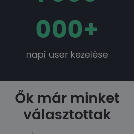
000
+
napi user kezelése
Ők már minket
választottak