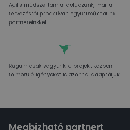
Agilis módszertannal dolgozunk, már a
tervezéstől proaktívan együttműködünk
partnereinkkel.
Rugalmasak vagyunk, a projekt közben
felmerülő igényeket is azonnal adaptáljuk.
Megbízható partnert