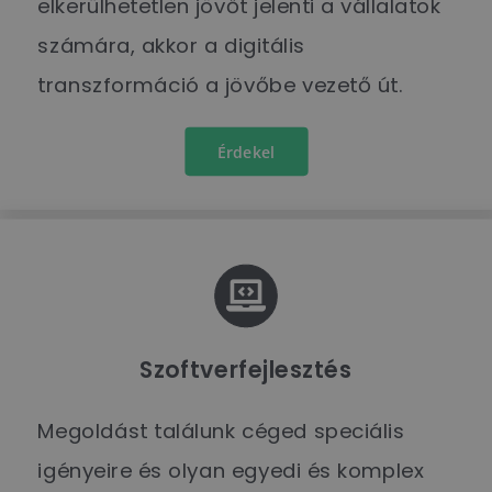
elkerülhetetlen jövőt jelenti a vállalatok
számára, akkor a digitális
transzformáció a jövőbe vezető út.
Érdekel
Szoftverfejlesztés
Megoldást találunk céged speciális
igényeire és olyan egyedi és komplex