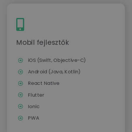
Mobil fejlesztők
iOS (Swift, Objective-C)
Android (Java, Kotlin)
React Native
Flutter
Ionic
PWA