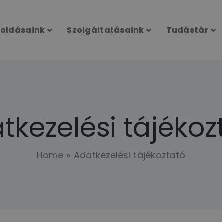
oldásaink
Szolgáltatásaink
Tudástár
tkezelési tájékoz
Home
Adatkezelési tájékoztató