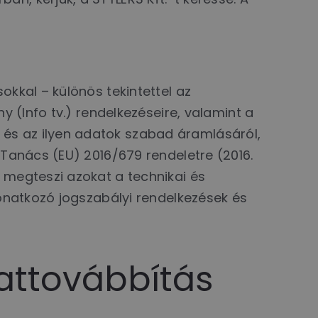
okkal – különös tekintettel az
y (Info tv.) rendelkezéseire, valamint a
és az ilyen adatok szabad áramlásáról,
 Tanács (EU) 2016/679 rendeletre (2016.
 megteszi azokat a technikai és
vonatkozó jogszabályi rendelkezések és
dattovábbítás