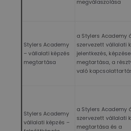
megválaszolása
a Stylers Academy á
Stylers Academy
szervezett vállalati
– vállalati képzés
jelentkezés, képzése
megtartása
megtartása, a részt
való kapcsolattartá
a Stylers Academy á
Stylers Academy
szervezett vállalati
vállalati képzés –
megtartása és a