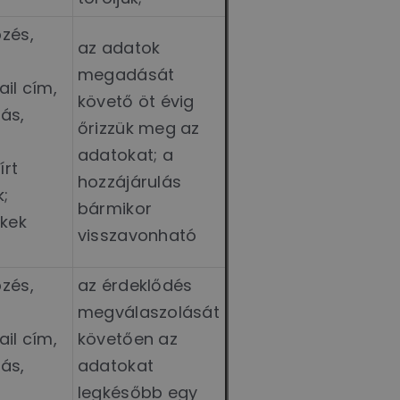
zés,
az adatok
megadását
il cím,
követő öt évig
ás,
őrizzük meg az
adatokat; a
írt
hozzájárulás
k;
bármikor
nkek
visszavonható
zés,
az érdeklődés
megválaszolását
il cím,
követően az
ás,
adatokat
legkésőbb egy