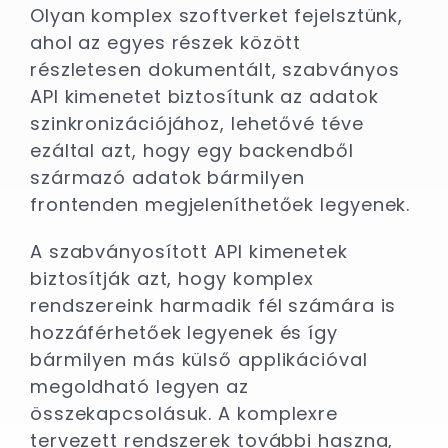
Olyan komplex szoftverket fejelsztünk,
ahol az egyes részek között
részletesen dokumentált, szabványos
API kimenetet biztosítunk az adatok
szinkronizációjához, lehetővé téve
ezáltal azt, hogy egy backendből
származó adatok bármilyen
frontenden megjeleníthetőek legyenek.
A szabványosított API kimenetek
biztosítják azt, hogy komplex
rendszereink harmadik fél számára is
hozzáférhetőek legyenek és így
bármilyen más külső applikációval
megoldható legyen az
összekapcsolásuk. A komplexre
tervezett rendszerek további haszna,