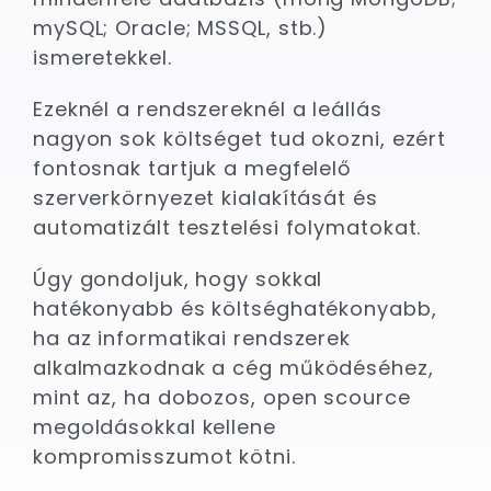
mySQL; Oracle; MSSQL, stb.)
ismeretekkel.
Ezeknél a rendszereknél a leállás
nagyon sok költséget tud okozni, ezért
fontosnak tartjuk a megfelelő
szerverkörnyezet kialakítását és
automatizált tesztelési folymatokat.
Úgy gondoljuk, hogy sokkal
hatékonyabb és költséghatékonyabb,
ha az informatikai rendszerek
alkalmazkodnak a cég működéséhez,
mint az, ha dobozos, open scource
megoldásokkal kellene
kompromisszumot kötni.