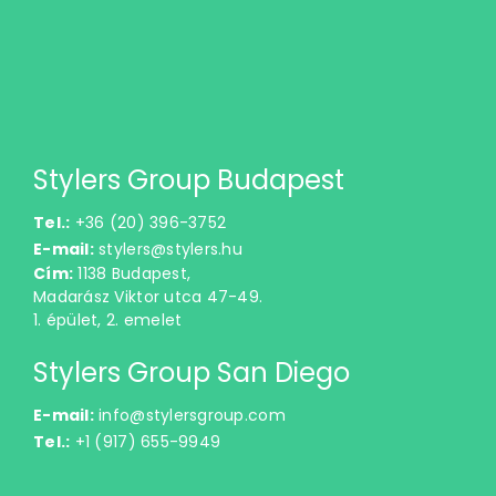
Stylers Group Budapest
Tel.:
+36 (20) 396-3752
E-mail:
stylers@stylers.hu
Cím:
1138 Budapest,
Madarász Viktor utca 47-49.
1. épület, 2. emelet
Stylers Group San Diego
E-mail:
info@stylersgroup.com
Tel.:
+1 (917) 655-9949