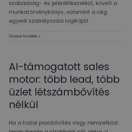
szabadság- és jelenlétkezelést, követi a
munkatörvénykönyv, valamint a cég
egyedi szabályozási logikáját.
Olvass tovább
AI-támogatott sales
motor: több lead, több
üzlet létszámbővítés
nélkül
Ha a hazai piacbővítés vagy nemzetközi
terjeszkedés a stratégiai cél, akkor a