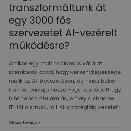
transzformáltunk át
egy 3000 fős
szervezetet AI-vezérelt
működésre?
Amikor egy multinacionális vállalat
szembesül azzal, hogy versenyképessége
múlik az AI-bevezetésen, de nincs belső
kompetenciája hozzá – így kezdődött egy
6 hónapos átalakulás, amely a shadow
IT-től a strukturált AI-stratégiáig vezetett.
Olvass tovább