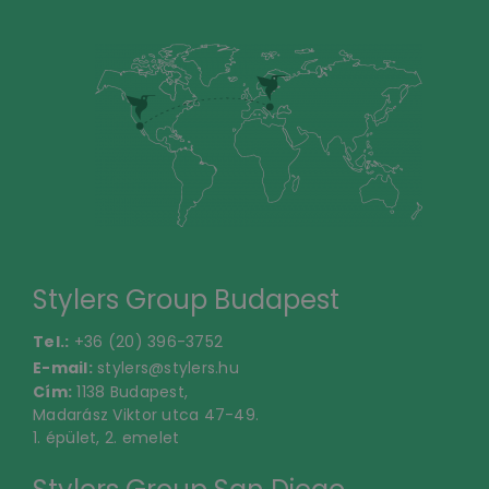
Stylers Group Budapest
Tel.:
+36 (20) 396-3752
E-mail:
stylers@stylers.hu
Cím:
1138 Budapest,
Madarász Viktor utca 47-49.
1. épület, 2. emelet