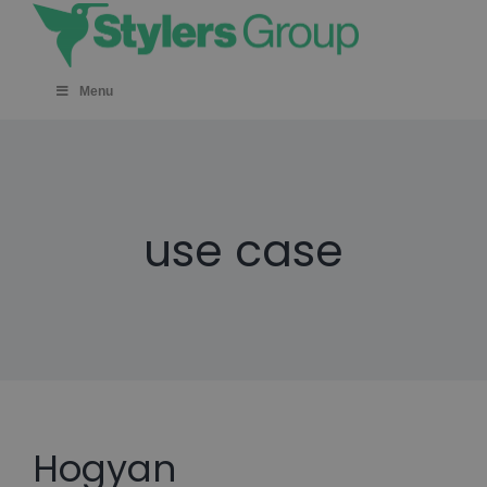
Skip
to
content
Menu
use case
Hogyan