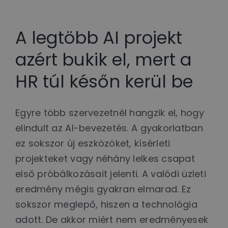
A legtöbb AI projekt
azért bukik el, mert a
HR túl későn kerül be
Egyre több szervezetnél hangzik el, hogy
elindult az AI-bevezetés. A gyakorlatban
ez sokszor új eszközöket, kísérleti
projekteket vagy néhány lelkes csapat
első próbálkozásait jelenti. A valódi üzleti
eredmény mégis gyakran elmarad. Ez
sokszor meglepő, hiszen a technológia
adott. De akkor miért nem eredményesek