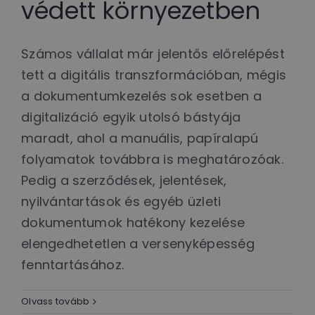
védett környezetben
Számos vállalat már jelentős előrelépést
tett a digitális transzformációban, mégis
a dokumentumkezelés sok esetben a
digitalizáció egyik utolsó bástyája
maradt, ahol a manuális, papíralapú
folyamatok továbbra is meghatározóak.
Pedig a szerződések, jelentések,
nyilvántartások és egyéb üzleti
dokumentumok hatékony kezelése
elengedhetetlen a versenyképesség
fenntartásához.
Olvass tovább