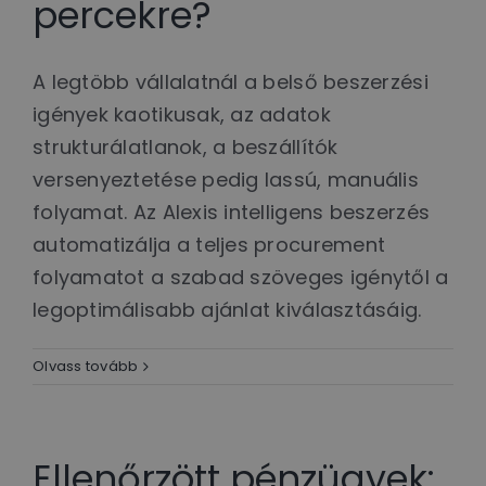
percekre?
A legtöbb vállalatnál a belső beszerzési
igények kaotikusak, az adatok
strukturálatlanok, a beszállítók
versenyeztetése pedig lassú, manuális
folyamat. Az Alexis intelligens beszerzés
automatizálja a teljes procurement
folyamatot a szabad szöveges igénytől a
legoptimálisabb ajánlat kiválasztásáig.
Olvass tovább
Ellenőrzött pénzügyek: