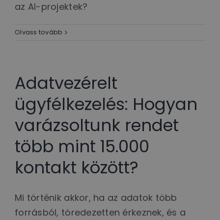
az AI-projektek?
Olvass tovább
Adatvezérelt
ügyfélkezelés: Hogyan
varázsoltunk rendet
több mint 15.000
kontakt között?
Mi történik akkor, ha az adatok több
forrásból, töredezetten érkeznek, és a