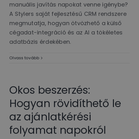
manuális javítás napokat venne igénybe?
A Stylers saját fejlesztésű CRM rendszere
megmutatja, hogyan ötvözhető a külső
cégadat-integráció és az AI a tökéletes
adatbázis érdekében.
Olvass tovább
Okos beszerzés:
Hogyan rövidíthető le
az ajánlatkérési
folyamat napokról