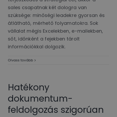
sales csapatnak két dologra van
szüksége: minőségi leadekre gyorsan és
átlátható, mérhető folyamatokra. Sok
vállalat mégis Excelekben, e-mailekben,
sőt, időnként a fejekben tárolt
információkkal dolgozik.
Olvass tovább
Hatékony
dokumentum-
feldolgozás szigorúan