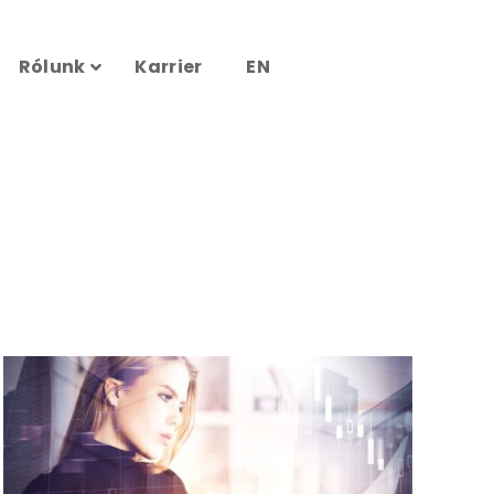
Rólunk
Karrier
EN