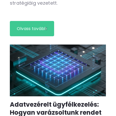
stratégiáig vezetett.
Olvass tovább
Adatvezérelt ügyfélkezelés:
Hogyan varázsoltunk rendet