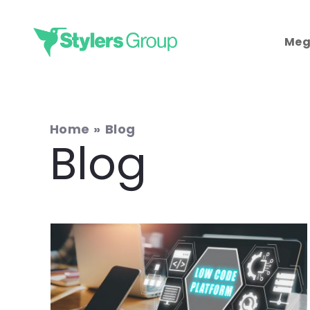
Skip
to
Meg
content
Home
Blog
Blog