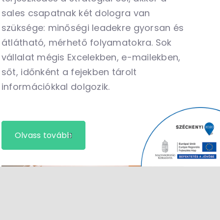
sales csapatnak két dologra van
szüksége: minőségi leadekre gyorsan és
átlátható, mérhető folyamatokra. Sok
vállalat mégis Excelekben, e-mailekben,
sőt, időnként a fejekben tárolt
információkkal dolgozik.
Olvass tovább