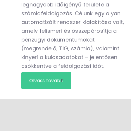
legnagyobb időigényű területe a
számlafeldolgozás. Célunk egy olyan
automatizált rendszer kialakítása volt,
amely felismeri és összepárosítja a
pénzügyi dokumentumokat
(megrendelő, TIG, számla), valamint
kinyeri a kulcsadatokat – jelentősen
csökkentve a feldolgozási időt.
Olvass tovább