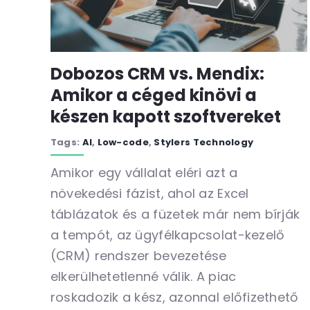
Dobozos CRM vs. Mendix:
Amikor a céged kinövi a
készen kapott szoftvereket
Tags:
AI
,
Low-code
,
Stylers Technology
Amikor egy vállalat eléri azt a
növekedési fázist, ahol az Excel
táblázatok és a füzetek már nem bírják
a tempót, az ügyfélkapcsolat-kezelő
(CRM) rendszer bevezetése
elkerülhetetlenné válik. A piac
roskadozik a kész, azonnal előfizethető