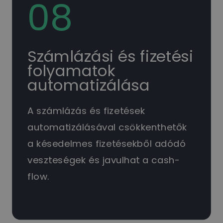
08
Számlázási és fizetési
folyamatok
automatizálása
A számlázás és fizetések
automatizálásával csökkenthetők
a késedelmes fizetésekből adódó
veszteségek és javulhat a cash-
flow.