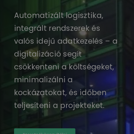
Automatizált logisztika,
integrált rendszerek és
valós idejű adatkezelés – a
digitalizáció segít
csökkenteni a költségeket,
minimalizálni a
kockázatokat, és időben
teljesíteni a projekteket.