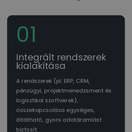
01
Integrált rendszerek
kialakítása
A rendszerek (pl. ERP, CRM,
pénzügyi, projektmenedzsment és
logisztikai szoftverek),
összekapcsolása egységes,
átlátható, gyors adatáramlást
biztosít.