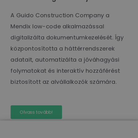
A Guido Construction Company a
Mendix low-code alkalmazással
digitalizálta dokumentumkezelését. Így
központosította a háttérrendszerek
adatait, automatizálta a jóváhagyási
folymatokat és interaktív hozzáférést
biztosított az alvállalkozók számára.
Olvass tovább!