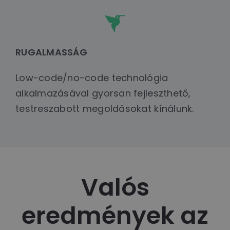
RUGALMASSÁG
Low-code/no-code technológia
alkalmazásával gyorsan fejleszthető,
testreszabott megoldásokat kínálunk.
Valós
eredmények az