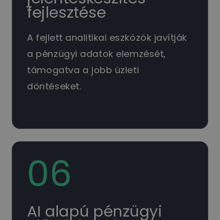
fejlesztése
A fejlett analitikai eszközök javítják
a pénzügyi adatok elemzését,
támogatva a jobb üzleti
döntéseket.
06
AI alapú pénzügyi