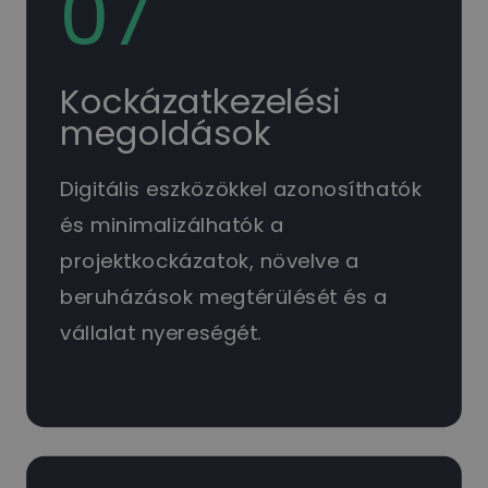
07
Kockázatkezelési
megoldások
Digitális eszközökkel azonosíthatók
és minimalizálhatók a
projektkockázatok, növelve a
beruházások megtérülését és a
vállalat nyereségét.