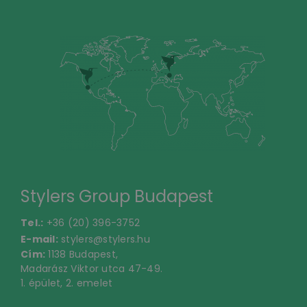
Stylers Group Budapest
Tel.:
+36 (20) 396-3752
E-mail:
stylers@stylers.hu
Cím:
1138 Budapest,
Madarász Viktor utca 47-49.
1. épület, 2. emelet