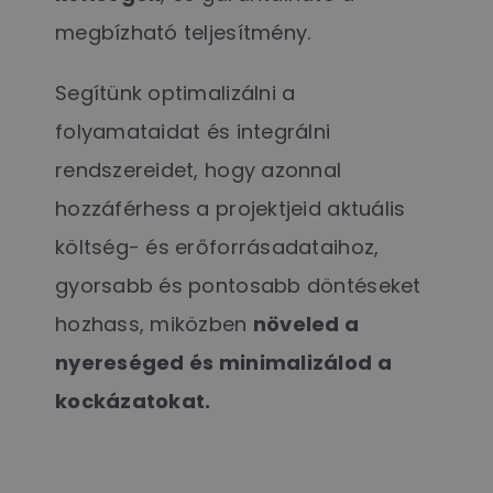
megbízható teljesítmény.
Segítünk optimalizálni a
folyamataidat és integrálni
rendszereidet, hogy azonnal
hozzáférhess a projektjeid aktuális
költség- és erőforrásadataihoz,
gyorsabb és pontosabb döntéseket
hozhass, miközben
növeled a
nyereséged és minimalizálod a
kockázatokat.