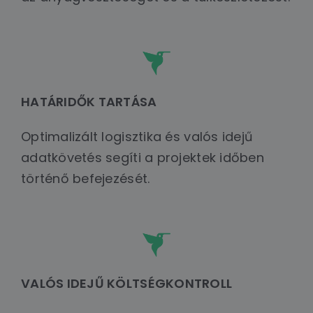
HATÁRIDŐK TARTÁSA
Optimalizált logisztika és valós idejű
adatkövetés segíti a projektek időben
történő befejezését.
VALÓS IDEJŰ KÖLTSÉGKONTROLL