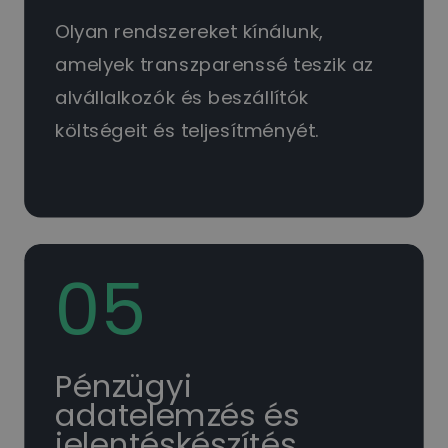
Olyan rendszereket kínálunk,
amelyek transzparenssé teszik az
alvállalkozók és beszállítók
költségeit és teljesítményét.
05
Pénzügyi
adatelemzés és
jelentéskészítés