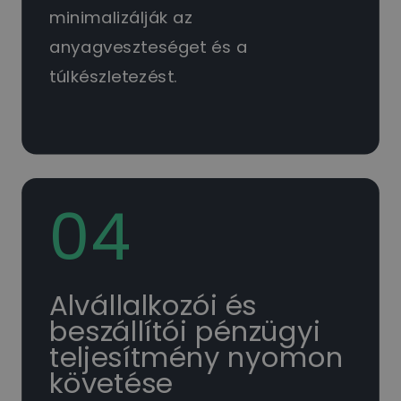
minimalizálják az
anyagveszteséget és a
túlkészletezést.
04
Alvállalkozói és
beszállítói pénzügyi
teljesítmény nyomon
követése