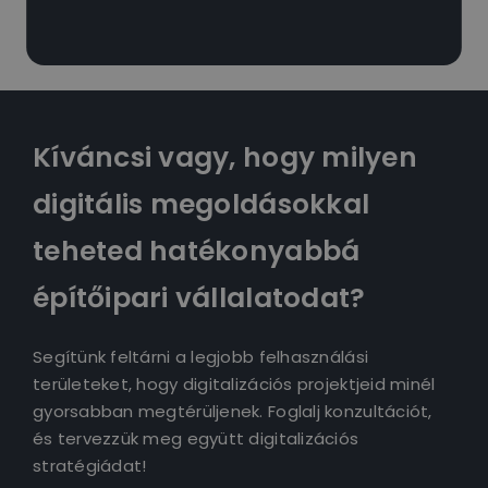
Kíváncsi vagy, hogy milyen
digitális megoldásokkal
teheted hatékonyabbá
építőipari vállalatodat?
Segítünk feltárni a legjobb felhasználási
területeket, hogy digitalizációs projektjeid minél
gyorsabban megtérüljenek. Foglalj konzultációt,
és tervezzük meg együtt digitalizációs
stratégiádat!