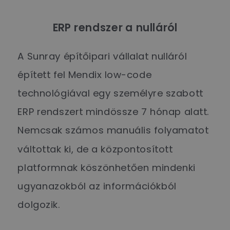
ERP rendszer a nulláról
A Sunray építőipari vállalat nulláról
épített fel Mendix low-code
technológiával egy személyre szabott
ERP rendszert mindössze 7 hónap alatt.
Nemcsak számos manuális folyamatot
váltottak ki, de a központosított
platformnak köszönhetően mindenki
ugyanazokból az információkból
dolgozik.