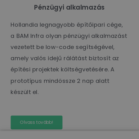
Pénzügyi alkalmazás
Hollandia legnagyobb építőipari cége,
a BAM Infra olyan pénzügyi alkalmazást
vezetett be low-code segítségével,
amely valós idejű rálátást biztosít az
építési projektek költségvetésére. A
prototípus mindössze 2 nap alatt
készült el.
Olvass tovább!