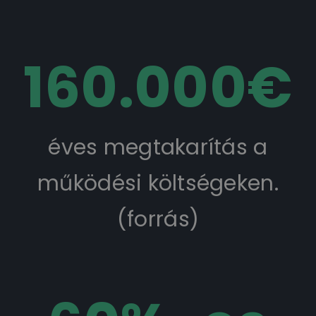
160.000
€
éves megtakarítás a
működési költségeken.
(
forrás
)