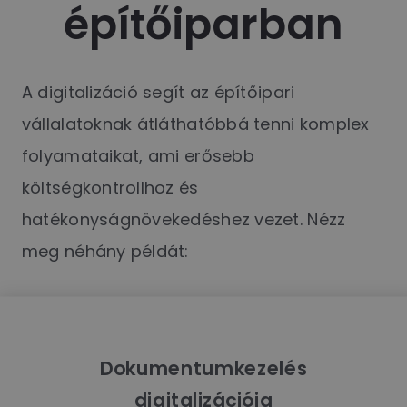
építőiparban
A digitalizáció segít az építőipari
vállalatoknak átláthatóbbá tenni komplex
folyamataikat, ami erősebb
költségkontrollhoz és
hatékonyságnövekedéshez vezet. Nézz
meg néhány példát:
Dokumentumkezelés
digitalizációja