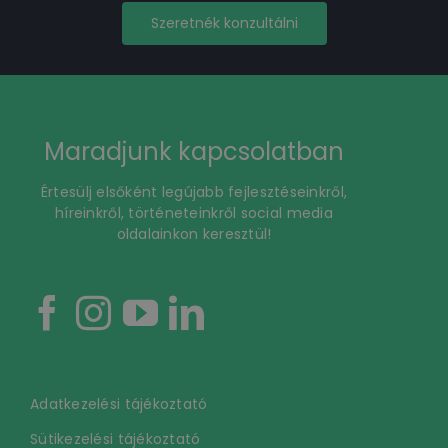
Szeretnék konzultálni
Maradjunk kapcsolatban
Értesülj elsőként legújabb fejlesztéseinkről,
híreinkről, történeteinkről social media
oldalainkon keresztül!
Adatkezelési tájékoztató
Sütikezelési tájékoztató