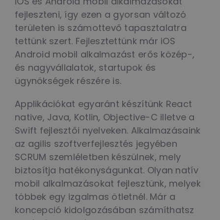
iOS és Android mobil alkalmazásokat
fejleszteni, így ezen a gyorsan változó
területen is számottevő tapasztalatra
tettünk szert. Fejlesztettünk már iOS
Android mobil alkalmazást erős közép-,
és nagyvállalatok, startupok és
ügynökségek részére is.
Applikációkat egyaránt készítünk React
native, Java, Kotlin, Objective-C illetve a
Swift fejlesztői nyelveken. Alkalmazásaink
az agilis szoftverfejlesztés jegyében
SCRUM szemléletben készülnek, mely
biztosítja hatékonyságunkat. Olyan natív
mobil alkalmazásokat fejlesztünk, melyek
többek egy izgalmas ötletnél. Már a
koncepció kidolgozásában számíthatsz