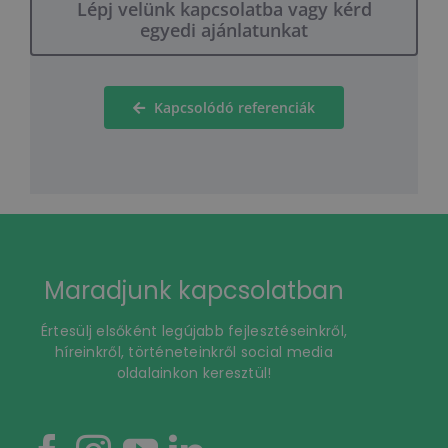
Lépj velünk kapcsolatba vagy kérd
egyedi ajánlatunkat
Kapcsolódó referenciák
Maradjunk kapcsolatban
Értesülj elsőként legújabb fejlesztéseinkről,
híreinkről, történeteinkről social media
oldalainkon keresztül!