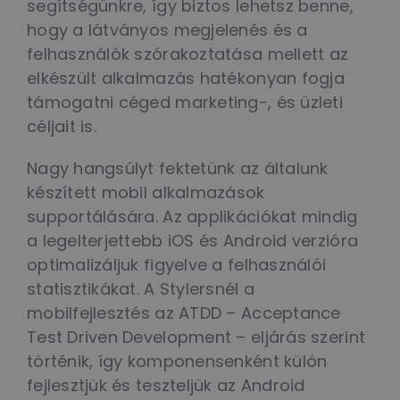
segítségünkre, így biztos lehetsz benne,
hogy a látványos megjelenés és a
felhasználók szórakoztatása mellett az
elkészült alkalmazás hatékonyan fogja
támogatni céged marketing-, és üzleti
céljait is.
Nagy hangsúlyt fektetünk az általunk
készített mobil alkalmazások
supportálására. Az applikációkat mindig
a legelterjettebb iOS és Android verzióra
optimalizáljuk figyelve a felhasználói
statisztikákat. A Stylersnél a
mobilfejlesztés az ATDD – Acceptance
Test Driven Development – eljárás szerint
történik, így komponensenként külön
fejlesztjük és teszteljük az Android