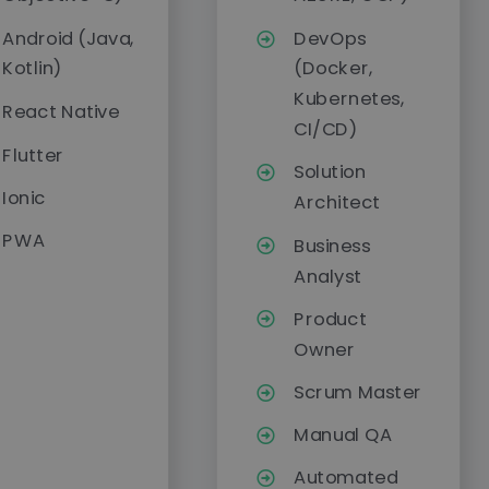
Android (Java,
DevOps
Kotlin)
(Docker,
Kubernetes,
React Native
CI/CD)
Flutter
Solution
Ionic
Architect
PWA
Business
Analyst
Product
Owner
Scrum Master
Manual QA
Automated