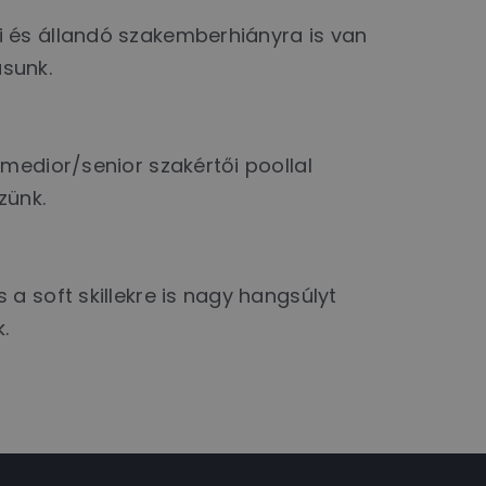
 és állandó szakemberhiányra is van
sunk.
t medior/senior szakértői poollal
zünk.
 a soft skillekre is nagy hangsúlyt
.