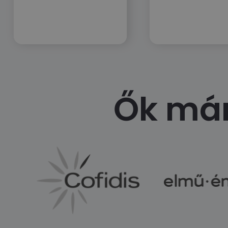
Ők már