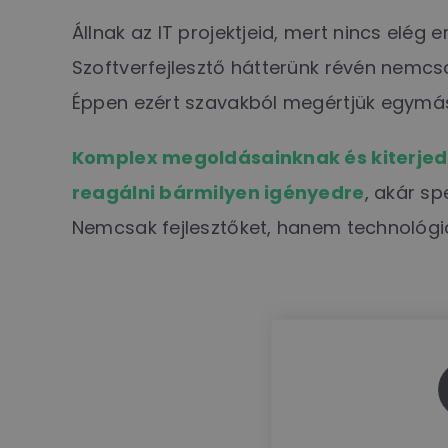
Állnak az IT projektjeid, mert nincs el
Szoftverfejlesztő hátterünk révén nemcs
Éppen ezért szavakból megértjük egymás
Komplex megoldásainknak és kiterjed
reagálni bármilyen igényedre
, akár sp
Nemcsak fejlesztőket, hanem technológiai/