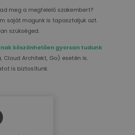
áltad meg a megfelelő szakembert?
m saját magunk is tapasztaljuk azt.
van szükséged.
nknak köszönhetően gyorsan tudunk
, Cloud Architekt, Go) esetén is.
ot is biztosítunk.