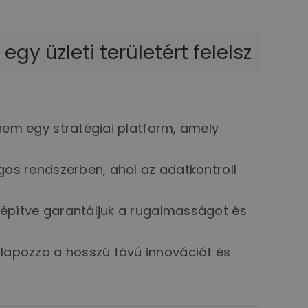
 egy üzleti területért felelsz
nem egy stratégiai platform, amely
gos rendszerben, ahol az adatkontroll
 építve garantáljuk a rugalmasságot és
lapozza a hosszú távú innovációt és