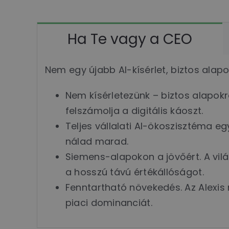
Ha Te vagy a CEO
Nem egy újabb AI-kísérlet, biztos alapo
Nem kísérletezünk – biztos alapokr
felszámolja a digitális káoszt.
Teljes vállalati AI-ökoszisztéma e
nálad marad.
Siemens-alapokon a jövőért. A vil
a hosszú távú értékállóságot.
Fenntartható növekedés. Az Alexi
piaci dominanciát.