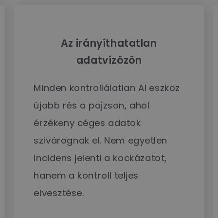
Az irányíthatatlan
adatvízözön
Minden kontrollálatlan AI eszköz
újabb rés a pajzson, ahol
érzékeny céges adatok
szivárognak el. Nem egyetlen
incidens jelenti a kockázatot,
hanem a kontroll teljes
elvesztése.