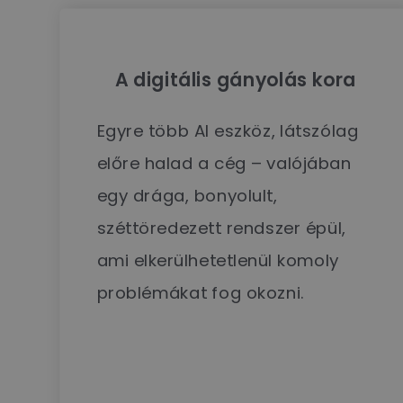
A digitális gányolás kora
Egyre több AI eszköz, látszólag
előre halad a cég – valójában
egy drága, bonyolult,
széttöredezett rendszer épül,
ami elkerülhetetlenül komoly
problémákat fog okozni.