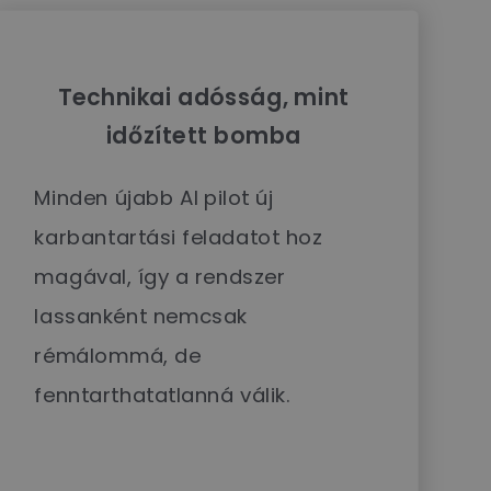
Technikai adósság, mint
időzített bomba
Minden újabb AI pilot új
karbantartási feladatot hoz
magával, így a rendszer
lassanként nemcsak
rémálommá, de
fenntarthatatlanná válik.