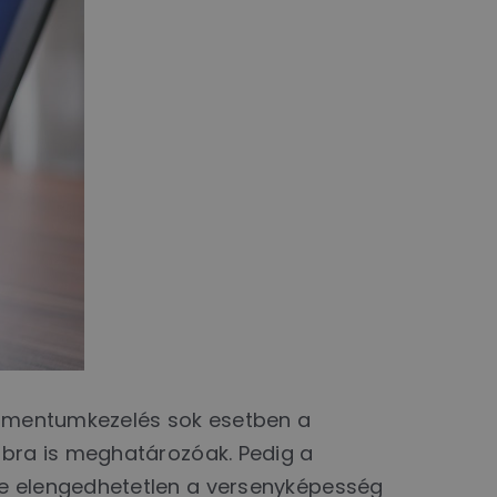
okumentumkezelés sok esetben a
bbra is meghatározóak. Pedig a
se elengedhetetlen a versenyképesség