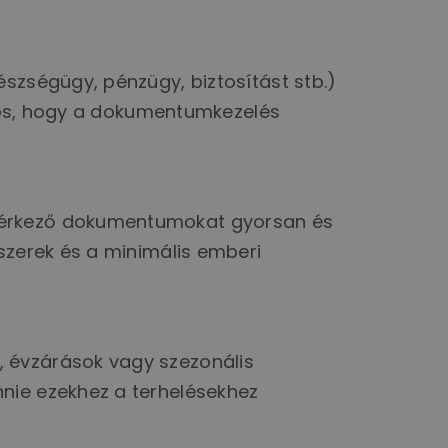
szségügy, pénzügy, biztosítást stb.)
ontos, hogy a dokumentumkezelés
beérkező dokumentumokat gyorsan és
szerek és a minimális emberi
, évzárások vagy szezonális
nie ezekhez a terhelésekhez