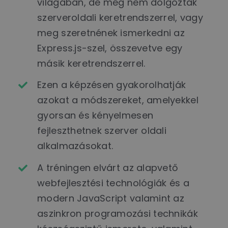
világában, de még nem dolgoztak
szerveroldali keretrendszerrel, vagy
meg szeretnének ismerkedni az
Express.js-szel, összevetve egy
másik keretrendszerrel.
Ezen a képzésen gyakorolhatják
azokat a módszereket, amelyekkel
gyorsan és kényelmesen
fejleszthetnek szerver oldali
alkalmazásokat.
A tréningen elvárt az alapvető
webfejlesztési technológiák és a
modern JavaScript valamint az
aszinkron programozási technikák