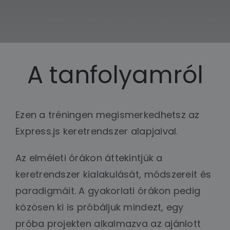
A tanfolyamról
Ezen a tréningen megismerkedhetsz az
Express.js keretrendszer alapjaival.
Az elméleti órákon áttekintjük a
keretrendszer kialakulását, módszereit és
paradigmáit. A gyakorlati órákon pedig
közösen ki is próbáljuk mindezt, egy
próba projekten alkalmazva az ajánlott