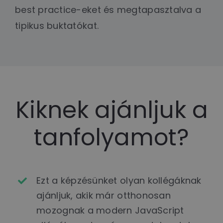
best practice-eket és megtapasztalva a
tipikus buktatókat.
Kiknek ajánljuk a
tanfolyamot?
Ezt a képzésünket olyan kollégáknak
ajánljuk, akik már otthonosan
mozognak a modern JavaScript