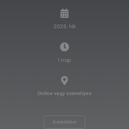
2026. tél
1 nap
Online vagy személyes
Érdeklődöm