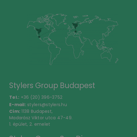
Stylers Group Budapest
Tel.:
+36 (20) 396-3752
E-mail:
stylers@stylers.hu
Cím:
1138 Budapest,
Madarász Viktor utca 47-49.
1. épület, 2. emelet