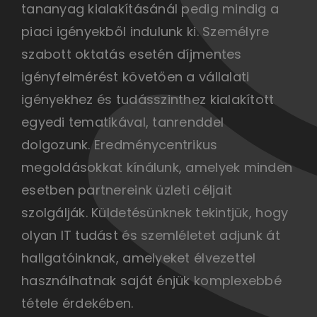
tananyag kialakításánál pedig mindig a
piaci igényekből indulunk ki. Személyre
szabott oktatás esetén díjmentes
igényfelmérést követően a vállalati
igényekhez és tudásszinthez kialakított
egyedi tematikával, tanrenddel
dolgozunk. Eredménycentrikus
megoldásokkat kínálunk, amelyek minden
esetben partnereink üzleti céljait
szolgálják. Küldetésünknek tekintjük, hogy
olyan IT tudást és szemléletet adjunk át
hallgatóinknak, amelyeket élvezettel
használhatnak saját énjük komplexebbé
tétele érdekében.