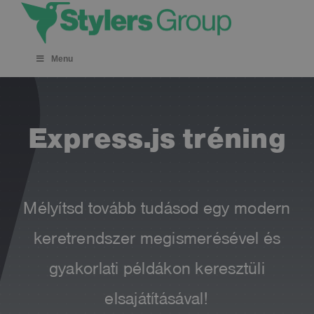
Skip
to
content
Menu
Express.js tréning
Mélyítsd tovább tudásod egy modern
keretrendszer megismerésével és
gyakorlati példákon keresztüli
elsajátításával!