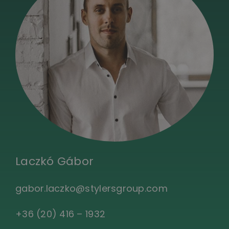
Laczkó Gábor
gabor.laczko@stylersgroup.com
+36 (20) 416 – 1932