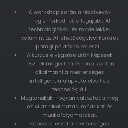
A workshop során a résztvevők
megismerkednek a legújabb AI
technológiákkal és modellekkel,
valamint az AI lehetőségeivel konkrét
iparági példákon keresztül.
A kurzus elvégzése után képesek
lesznek megérteni és alap szinten
alkalmazni a mesterséges
intelligencia alapvető elveit és
technológiáit.
Megtanulják, hogyan változtatja meg
az AI az alkalmazási módokat és
munkafolyamatokat.
Képesek leszel a mesterséges