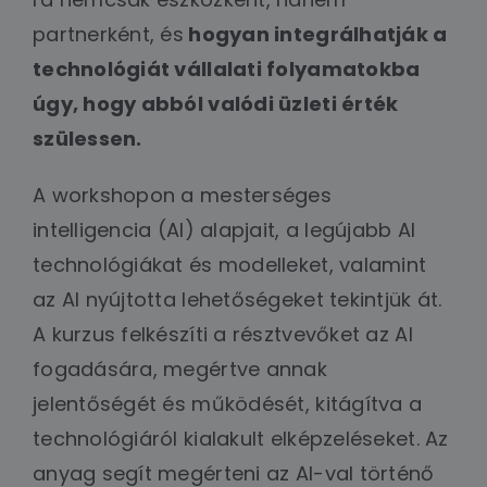
partnerként, és
hogyan integrálhatják a
technológiát vállalati folyamatokba
úgy, hogy abból valódi üzleti érték
szülessen.
A workshopon a mesterséges
intelligencia (AI) alapjait, a legújabb AI
technológiákat és modelleket, valamint
az AI nyújtotta lehetőségeket tekintjük át.
A kurzus felkészíti a résztvevőket az AI
fogadására, megértve annak
jelentőségét és működését, kitágítva a
technológiáról kialakult elképzeléseket. Az
anyag segít megérteni az AI-val történő