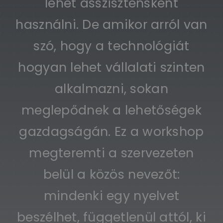
lehet asszisztensként
használni. De amikor arról van
szó, hogy a technológiát
hogyan lehet vállalati szinten
alkalmazni, sokan
meglepődnek a lehetőségek
gazdagságán. Ez a workshop
megteremti a szervezeten
belül a közös nevezőt:
mindenki egy nyelvet
beszélhet, függetlenül attól, ki