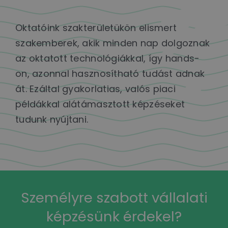
Oktatóink szakterületükön elismert
szakemberek, akik minden nap dolgoznak
az oktatott technológiákkal, így hands-
on, azonnal hasznosítható tudást adnak
át. Ezáltal gyakorlatias, valós piaci
példákkal alátámasztott képzéseket
tudunk nyújtani.
Személyre szabott vállalati
képzésünk érdekel?