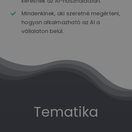
keresnek az AI-használatban.
Mindenkinek, aki szeretné megérteni,
hogyan alkalmazható az AI a
vállalaton belül.
Tematika