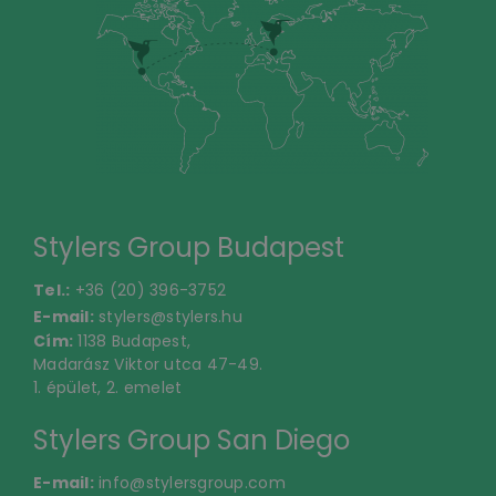
Stylers Group Budapest
Tel.:
+36 (20) 396-3752
E-mail:
stylers@stylers.hu
Cím:
1138 Budapest,
Madarász Viktor utca 47-49.
1. épület, 2. emelet
Stylers Group San Diego
E-mail:
info@stylersgroup.com