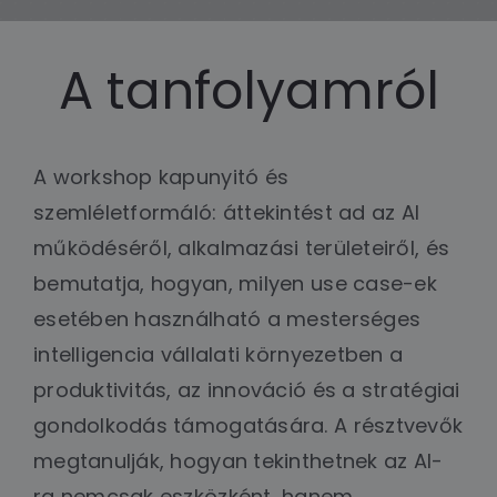
A tanfolyamról
A workshop kapunyitó és
szemléletformáló: áttekintést ad az AI
működéséről, alkalmazási területeiről, és
bemutatja, hogyan, milyen use case-ek
esetében használható a mesterséges
intelligencia vállalati környezetben a
produktivitás, az innováció és a stratégiai
gondolkodás támogatására. A résztvevők
megtanulják, hogyan tekinthetnek az AI-
ra nemcsak eszközként, hanem