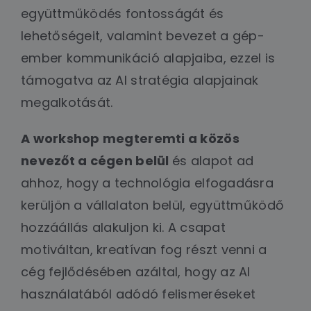
együttműködés fontosságát és
lehetőségeit, valamint bevezet a gép-
ember kommunikáció alapjaiba, ezzel is
támogatva az AI stratégia alapjainak
megalkotását.
A workshop megteremti a közös
nevezőt a cégen belül
és alapot ad
ahhoz, hogy a technológia elfogadásra
kerüljön a vállalaton belül, együttműködő
hozzáállás alakuljon ki. A csapat
motiváltan, kreatívan fog részt venni a
cég fejlődésében azáltal, hogy az AI
használatából adódó felismeréseket