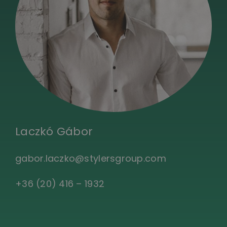
Laczkó Gábor
gabor.laczko@stylersgroup.com
+36 (20) 416 – 1932