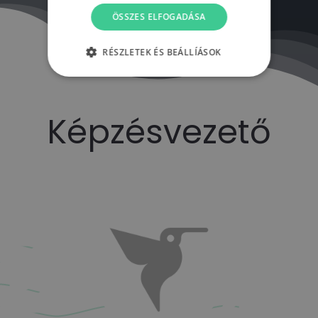
ÖSSZES ELFOGADÁSA
RÉSZLETEK ÉS BEÁLLÍÁSOK
Képzésvezető