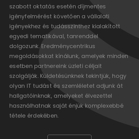
szabott oktatás esetén díjmentes
igényfelmérést követően a vállalati
igényekhez és tudásszinthez kialakított
egyedi tematikával, tanrenddel
dolgozunk. Eredménycentrikus
megoldásokkat kínálunk, amelyek minden
esetben partnereink üzleti céljait
szolgálják. Küldetésünknek tekintjük, hogy
olyan IT tudást és szemléletet adjunk át
hallgatóinknak, amelyeket élvezettel
használhatnak saját énjük komplexebbé
tétele érdekében.