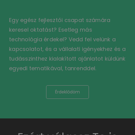
Egy egész fejlesztői csapat számára
keresel oktatást? Esetleg más
technológia érdekel? Vedd fel velünk a
kapcsolatot, és a vállalati igényekhez és a
tudásszinthez kialakított ajánlatot küldünk
egyedi tematikával, tanrenddel.
Érdeklődöm