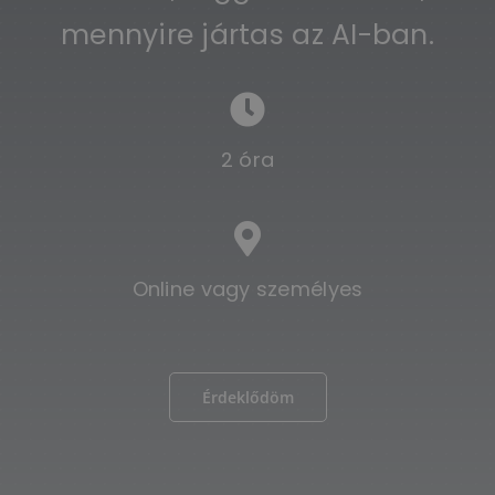
mennyire jártas az AI-ban.
2 óra
Online vagy személyes
Érdeklődöm