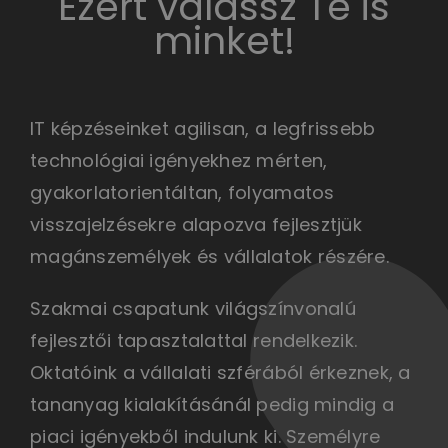
Ezért válassz Te is
minket!
IT képzéseinket agilisan, a legfrissebb
technológiai igényekhez mérten,
gyakorlatorientáltan, folyamatos
visszajelzésekre alapozva fejlesztjük
magánszemélyek és vállalatok részére.
Szakmai csapatunk világszínvonalú
fejlesztői tapasztalattal rendelkezik.
Oktatóink a vállalati szférából érkeznek, a
tananyag kialakításánál pedig mindig a
piaci igényekből indulunk ki. Személyre