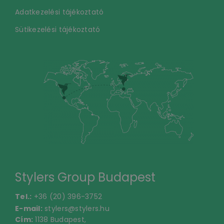
Adatkezelési tájékoztató
Sütikezelési tájékoztató
Stylers Group Budapest
Tel.:
+36 (20) 396-3752
E-mail:
stylers@stylers.hu
Cím:
1138 Budapest,