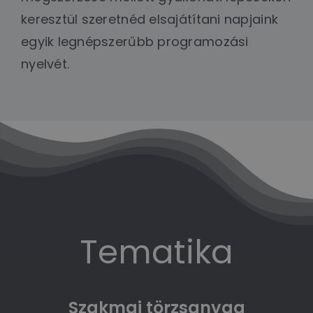
keresztül szeretnéd elsajátítani napjaink
egyik legnépszerűbb programozási
nyelvét.
Tematika
Szakmai törzsanyag