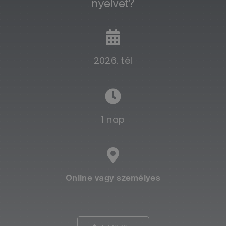
nyelvet?
2026. tél
1 nap
Online vagy személyes