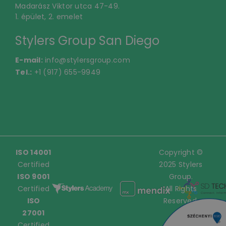
Madarász Viktor utca 47-49.
1. épület, 2. emelet
Stylers Group San Diego
E-mail:
info@stylersgroup.com
Tel.:
+1 (917) 655-9949
ISO 14001
Copyright ©
Certified
2025 Stylers
ISO 9001
Group.
Certified
All Rights
ISO
Reserved.
27001
Certified