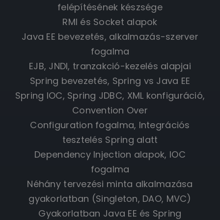
felépítésének készsége
RMI és Socket alapok
Java EE bevezetés, alkalmazás-szerver
fogalma
EJB, JNDI, tranzakció-kezelés alapjai
Spring bevezetés, Spring vs Java EE
Spring IOC, Spring JDBC, XML konfiguráció,
Convention Over
Configuration fogalma, Integrációs
tesztelés Spring alatt
Dependency Injection alapok, IOC
fogalma
Néhány tervezési minta alkalmazása
gyakorlatban (Singleton, DAO, MVC)
Gyakorlatban Java EE és Spring