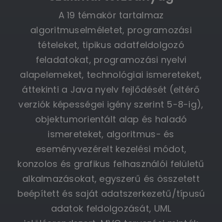
A 19 témakör tartalmaz
algoritmuselméletet, programozási
tételeket, tipikus adatfeldolgozó
feladatokat, programozási nyelvi
alapelemeket, technológiai ismereteket,
áttekinti a Java nyelv fejlődését (eltérő
verziók képességei igény szerint 5-8-ig),
objektumorientált alap és haladó
ismereteket, algoritmus- és
eseményvezérelt kezelési módot,
konzolos és grafikus felhasználói felületű
alkalmazásokat, egyszerű és összetett
beépített és saját adatszerkezetű/típusú
adatok feldolgozását, UML