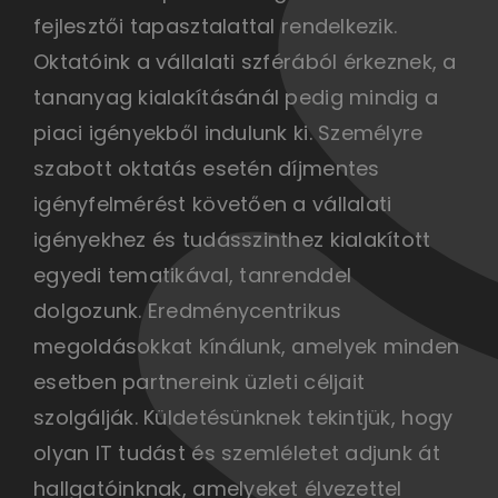
fejlesztői tapasztalattal rendelkezik.
Oktatóink a vállalati szférából érkeznek, a
tananyag kialakításánál pedig mindig a
piaci igényekből indulunk ki. Személyre
szabott oktatás esetén díjmentes
igényfelmérést követően a vállalati
igényekhez és tudásszinthez kialakított
egyedi tematikával, tanrenddel
dolgozunk. Eredménycentrikus
megoldásokkat kínálunk, amelyek minden
esetben partnereink üzleti céljait
szolgálják. Küldetésünknek tekintjük, hogy
olyan IT tudást és szemléletet adjunk át
hallgatóinknak, amelyeket élvezettel