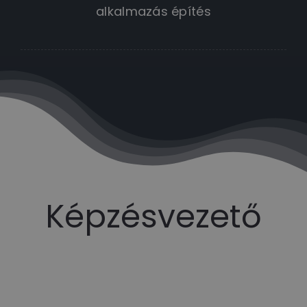
alkalmazás építés
Képzésvezető