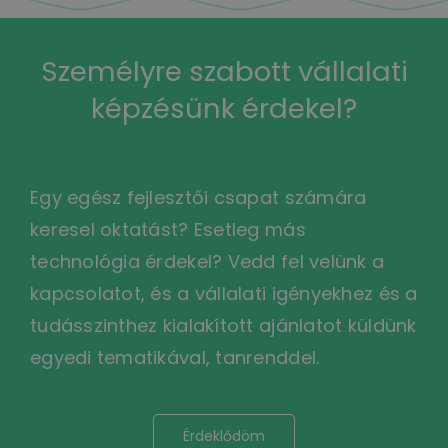
Személyre szabott vállalati
képzésünk érdekel?
Egy egész fejlesztői csapat számára
keresel oktatást? Esetleg más
technológia érdekel? Vedd fel velünk a
kapcsolatot, és a vállalati igényekhez és a
tudásszinthez kialakított ajánlatot küldünk
egyedi tematikával, tanrenddel.
Érdeklődöm