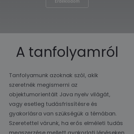
Érdeklődöm
A tanfolyamról
Tanfolyamunk azoknak szól, akik
szeretnék megismerni az
objektumorientált Java nyelv világát,
vagy esetleg tudásfrissítésre és
gyakorlásra van szükségük a témában.
Szeretettel várunk, ha erős elméleti tudás
megszerzése mellett gyakorlati lépéseken