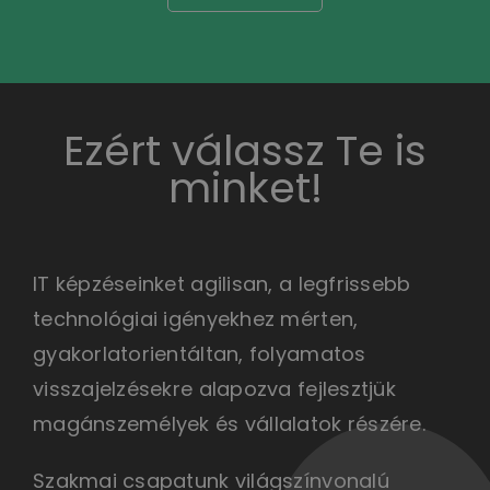
Ezért válassz Te is
minket!
IT képzéseinket agilisan, a legfrissebb
technológiai igényekhez mérten,
gyakorlatorientáltan, folyamatos
visszajelzésekre alapozva fejlesztjük
magánszemélyek és vállalatok részére.
Szakmai csapatunk világszínvonalú