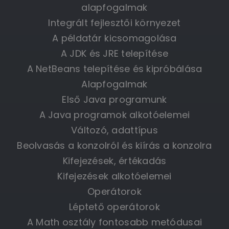
alapfogalmak
Integrált fejlesztői környezet
A példatár kicsomagolása
A JDK és JRE telepítése
A NetBeans telepítése és kipróbálása
Alapfogalmak
Első Java programunk
A Java programok alkotóelemei
Változó, adattípus
Beolvasás a konzolról és kiírás a konzolra
Kifejezések, értékadás
Kifejezések alkotóelemei
Operátorok
Léptető operátorok
A Math osztály fontosabb metódusai