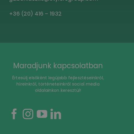
+36 (20) 416 – 1932
Maradjunk kapcsolatban
Értesülj elsőként legújabb fejlesztéseinkről,
híreinkről, történeteinkről social media
oldalainkon keresztül!