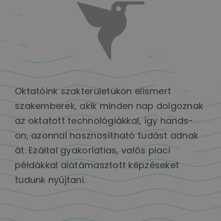
Oktatóink szakterületükön elismert
szakemberek, akik minden nap dolgoznak
az oktatott technológiákkal, így hands-
on, azonnal hasznosítható tudást adnak
át. Ezáltal gyakorlatias, valós piaci
példákkal alátámasztott képzéseket
tudunk nyújtani.