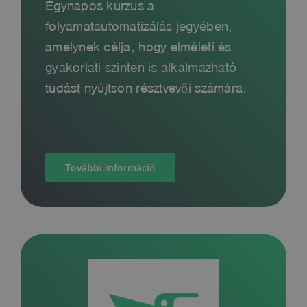
Egynapos kurzus a
folyamatautomatizálás jegyében,
amelynek célja, hogy elméleti és
gyakorlati szinten is alkalmazható
tudást nyújtson résztvevői számára.
További információ