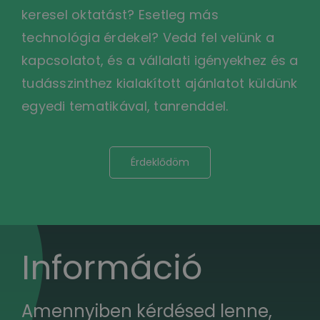
keresel oktatást? Esetleg más
technológia érdekel? Vedd fel velünk a
kapcsolatot, és a vállalati igényekhez és a
tudásszinthez kialakított ajánlatot küldünk
egyedi tematikával, tanrenddel.
Érdeklődöm
Információ
Amennyiben kérdésed lenne,