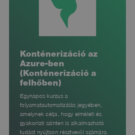
Konténerizáció az
Azure-ben
(Konténerizáció a
felhőben)
Egynapos kurzus a
folyamatautomatizálás jegyében,
amelynek célja, hogy elméleti és
gyakorlati szinten is alkalmazható
tudást nyújtson résztvevői számára.