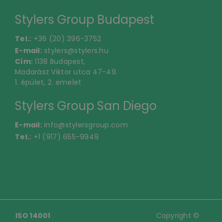
Stylers Group Budapest
Tel.:
+36 (20) 396-3752
E-mail:
stylers@stylers.hu
Cím:
1138 Budapest,
Madarász Viktor utca 47-49.
1. épület, 2. emelet
Stylers Group San Diego
E-mail:
info@stylersgroup.com
Tel.:
+1 (917) 655-9949
ISO 14001
Copyright ©