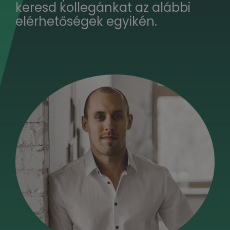
keresd kollegánkat az alábbi
elérhetőségek egyikén.