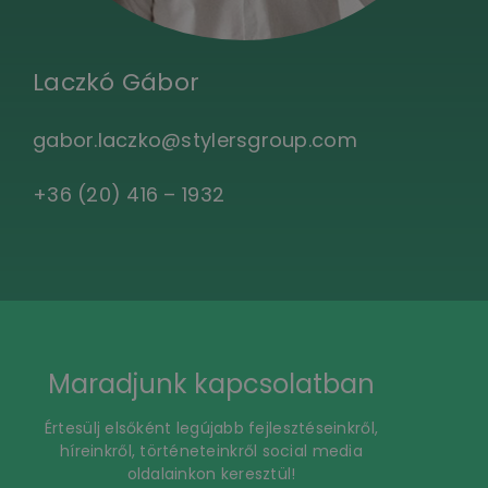
Laczkó Gábor
gabor.laczko@stylersgroup.com
+36 (20) 416 – 1932
Maradjunk kapcsolatban
Értesülj elsőként legújabb fejlesztéseinkről,
híreinkről, történeteinkről social media
oldalainkon keresztül!