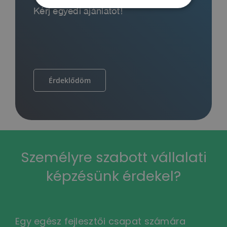
Kérj egyedi ajánlatot!
Érdeklődöm
Személyre szabott vállalati
képzésünk érdekel?
Egy egész fejlesztői csapat számára