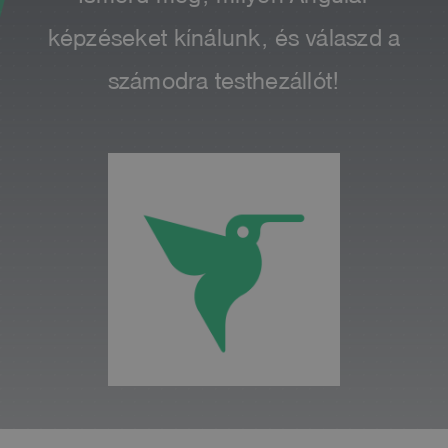
képzéseket kínálunk, és válaszd a
számodra testhezállót!