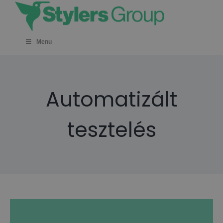
Skip
to
content
Menu
Automatizált
tesztelés