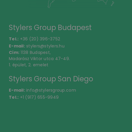
Stylers Group Budapest
Tel.:
+36 (20) 396-3752
E-mail:
stylers@stylers.hu
Cím:
1138 Budapest,
Madarász Viktor utca 47-49.
1. épület, 2. emelet
Stylers Group San Diego
E-mail:
info@stylersgroup.com
Tel.:
+1 (917) 655-9949