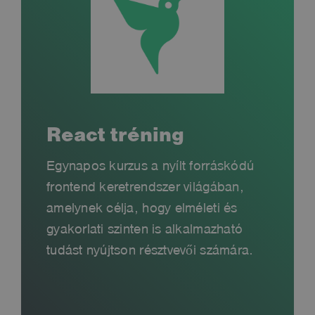
React tréning
Egynapos kurzus a nyílt forráskódú
frontend keretrendszer világában,
amelynek célja, hogy elméleti és
gyakorlati szinten is alkalmazható
tudást nyújtson résztvevői számára.