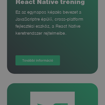
React Native tréning
Ez az egynapos képzés bevezet a
JavaScriptre épülő, cross-platform
fejlesztési eszköz, a React Native
keretrendszer rejtelmeibe.
További információ