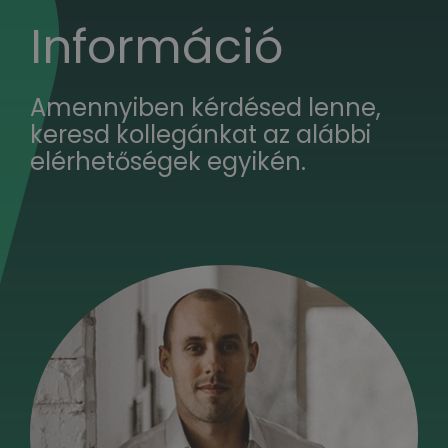
Információ
Amennyiben kérdésed lenne,
keresd kollegánkat az alábbi
elérhetőségek egyikén.