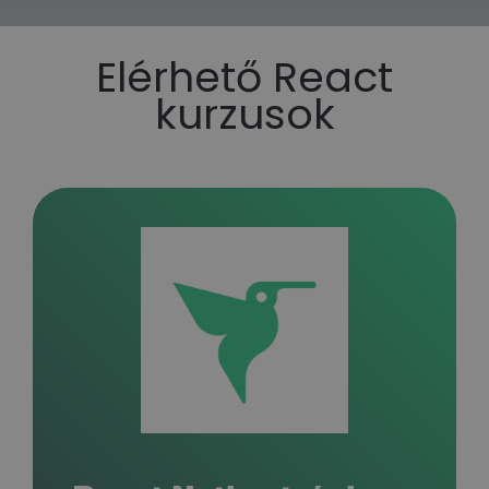
Elérhető React
kurzusok