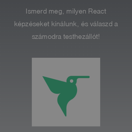
Ismerd meg, milyen React
képzéseket kínálunk, és válaszd a
számodra testhezállót!