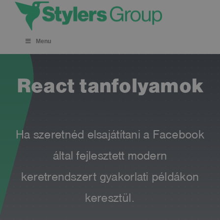
Skip
to
content
Menu
React tanfolyamok
Ha szeretnéd elsajátítani a Facebook
által fejlesztett modern
keretrendszert gyakorlati példákon
keresztül.