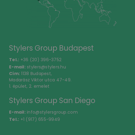
Stylers Group Budapest
Tel.:
+36 (20) 396-3752
E-mail:
stylers@stylers.hu
Cím:
1138 Budapest,
Madarász Viktor utca 47-49.
1. épület, 2. emelet
Stylers Group San Diego
E-mail:
info@stylersgroup.com
Tel.:
+1 (917) 655-9949