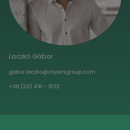
Laczkó Gábor
gabor.laczko@stylersgroup.com
+36 (20) 416 – 1932