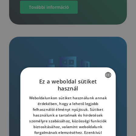
További információ
Ez a weboldal sütiket
használ
HUNGARIAN
Weboldalunkon sütiket használunk annak
ENGLISH
érdekében, hogy a lehető legjobb
felhasználói élményt nyújtsuk. Sütiket
HUNGARIAN
használunk a tartalmak és hirdetések
személyre szabásához, közösségi funkciók
Vállalati képzés
biztosításához, valamint weboldalunk
forgalmának elemzéséhez. Ezenkívül