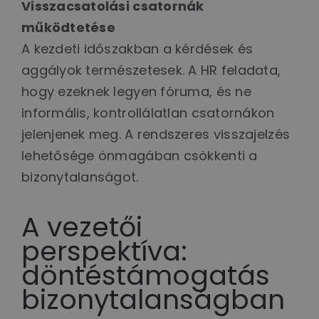
Visszacsatolási csatornák
működtetése
A kezdeti időszakban a kérdések és
aggályok természetesek. A HR feladata,
hogy ezeknek legyen fóruma, és ne
informális, kontrollálatlan csatornákon
jelenjenek meg. A rendszeres visszajelzés
lehetősége önmagában csökkenti a
bizonytalanságot.
A vezetői
perspektíva:
döntéstámogatás
bizonytalanságban