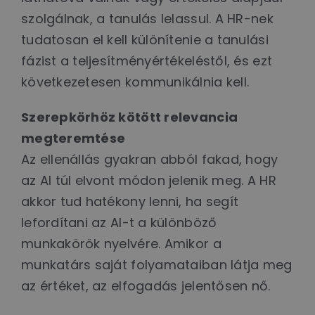
szolgálnak, a tanulás lelassul. A HR-nek
tudatosan el kell különítenie a tanulási
fázist a teljesítményértékeléstől, és ezt
következetesen kommunikálnia kell.
Szerepkörhöz kötött relevancia
megteremtése
Az ellenállás gyakran abból fakad, hogy
az AI túl elvont módon jelenik meg. A HR
akkor tud hatékony lenni, ha segít
lefordítani az AI-t a különböző
munkakörök nyelvére. Amikor a
munkatárs saját folyamataiban látja meg
az értéket, az elfogadás jelentősen nő.