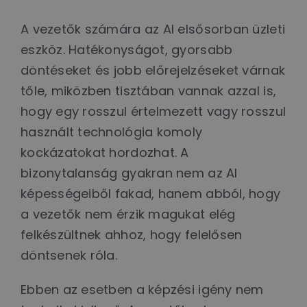
A vezetők számára az AI elsősorban üzleti
eszköz. Hatékonyságot, gyorsabb
döntéseket és jobb előrejelzéseket várnak
tőle, miközben tisztában vannak azzal is,
hogy egy rosszul értelmezett vagy rosszul
használt technológia komoly
kockázatokat hordozhat. A
bizonytalanság gyakran nem az AI
képességeiből fakad, hanem abból, hogy
a vezetők nem érzik magukat elég
felkészültnek ahhoz, hogy felelősen
döntsenek róla.
Ebben az esetben a képzési igény nem