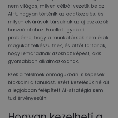
nem világos, milyen célból vezetik be az
AI-t, hogyan történik az adatkezelés, és
milyen elvárások társulnak az új eszközök
használatához. Emellett gyakori
probléma, hogy a munkatársak nem érzik
magukat felkészültnek, és attól tartanak,
hogy lemaradnak azokhoz képest, akik
gyorsabban alkalmazkodnak.
Ezek a félelmek önmagukban is képesek
blokkolni a tanulást, ezért kezelésük nélkül
a legjobban felépített AI-stratégia sem
tud érvényesülni.
Hogyan kezelheti a