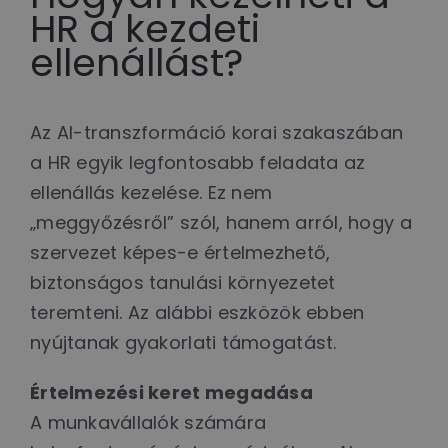
HR a kezdeti
ellenállást?
Az AI-transzformáció korai szakaszában
a HR egyik legfontosabb feladata az
ellenállás kezelése. Ez nem
„meggyőzésről” szól, hanem arról, hogy a
szervezet képes-e értelmezhető,
biztonságos tanulási környezetet
teremteni. Az alábbi eszközök ebben
nyújtanak gyakorlati támogatást.
Értelmezési keret megadása
A munkavállalók számára