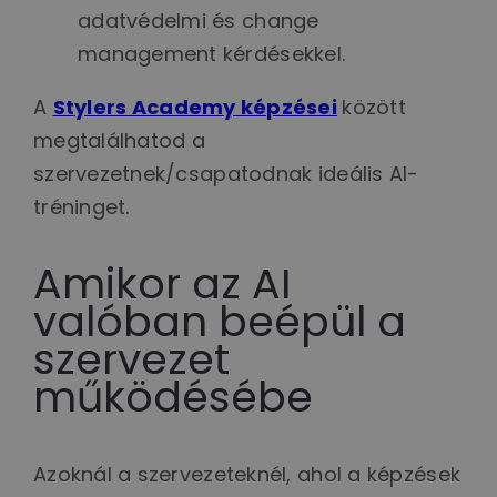
adatvédelmi és change
management kérdésekkel.
A
Stylers Academy képzései
között
megtalálhatod a
szervezetnek/csapatodnak ideális AI-
tréninget.
Amikor az AI
valóban beépül a
szervezet
működésébe
Azoknál a szervezeteknél, ahol a képzések