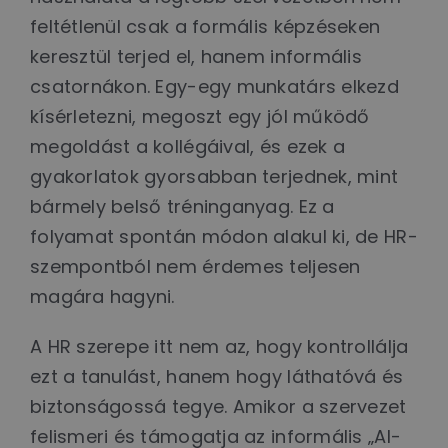
feltétlenül csak a formális képzéseken
keresztül terjed el, hanem informális
csatornákon. Egy-egy munkatárs elkezd
kísérletezni, megoszt egy jól működő
megoldást a kollégáival, és ezek a
gyakorlatok gyorsabban terjednek, mint
bármely belső tréninganyag. Ez a
folyamat spontán módon alakul ki, de HR-
szempontból nem érdemes teljesen
magára hagyni.
A HR szerepe itt nem az, hogy kontrollálja
ezt a tanulást, hanem hogy láthatóvá és
biztonságossá tegye. Amikor a szervezet
felismeri és támogatja az informális „AI-