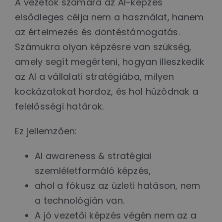
A vezetők számára az AI-képzés
elsődleges célja nem a használat, hanem
az értelmezés és döntéstámogatás.
Számukra olyan képzésre van szükség,
amely segít megérteni, hogyan illeszkedik
az AI a vállalati stratégiába, milyen
kockázatokat hordoz, és hol húzódnak a
felelősségi határok.
Ez jellemzően:
AI awareness & stratégiai
szemléletformáló képzés,
ahol a fókusz az üzleti hatáson, nem
a technológián van.
A jó vezetői képzés végén nem az a