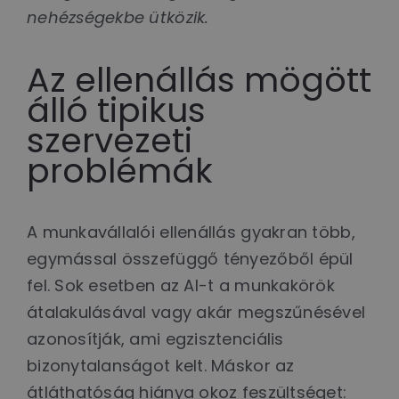
nehézségekbe ütközik.
Az ellenállás mögött
álló tipikus
szervezeti
problémák
A munkavállalói ellenállás gyakran több,
egymással összefüggő tényezőből épül
fel. Sok esetben az AI-t a munkakörök
átalakulásával vagy akár megszűnésével
azonosítják, ami egzisztenciális
bizonytalanságot kelt. Máskor az
átláthatóság hiánya okoz feszültséget: