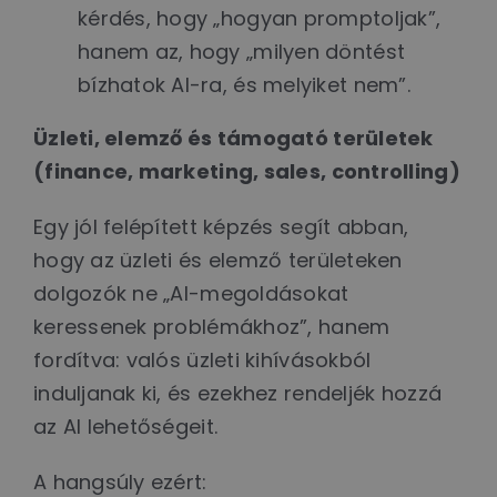
kérdés, hogy „hogyan promptoljak”,
hanem az, hogy „milyen döntést
bízhatok AI-ra, és melyiket nem”.
Üzleti, elemző és támogató területek
(finance, marketing, sales, controlling)
Egy jól felépített képzés segít abban,
hogy az üzleti és elemző területeken
dolgozók ne „AI-megoldásokat
keressenek problémákhoz”, hanem
fordítva: valós üzleti kihívásokból
induljanak ki, és ezekhez rendeljék hozzá
az AI lehetőségeit.
A hangsúly ezért: