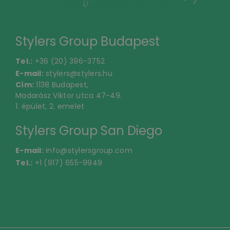
Stylers Group Budapest
Tel.:
+36 (20) 396-3752
E-mail:
stylers@stylers.hu
Cím:
1138 Budapest,
Madarász Viktor utca 47-49.
1. épület, 2. emelet
Stylers Group San Diego
E-mail:
info@stylersgroup.com
Tel.:
+1 (917) 655-9949