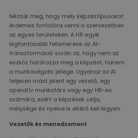
Nézzük meg, hogy mely képzéstípusokat
érdemes fontolóra venni a szervezetben
az egyes területeken. A HR egyik
legfontosabb felismerése az AI-
transzformáció során az, hogy nem az
eszköz határozza meg a képzést, hanem
a munkavégzés jellege. Ugyanaz az AI
teljesen mást jelent egy vezető, egy
operatív munkatárs vagy egy HR-es
számára, ezért a képzések célja,
mélysége és nyelve is eltérő kell legyen.
Vezetők és menedzsment