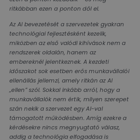
ritkábban ezen a ponton dől el.
Az AI bevezetését a szervezetek gyakran
technológiai fejlesztésként kezelik,
miközben az első valódi kihívások nem a
rendszerek oldalán, hanem az
embereknél jelentkeznek. A kezdeti
időszakot sok esetben erős munkavállalói
ellenállás jellemzi, amely ritkán az AI
„ellen” szól. Sokkal inkább arról, hogy a
munkavállalók nem értik, milyen szerepet
szán nekik a szervezet egy AI-val
támogatott működésben. Amíg ezekre a
kérdésekre nincs megnyugtató válasz,
addig a technológia elfogadása is