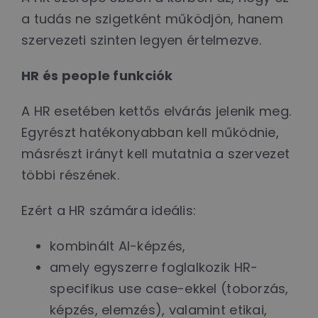
a tudás ne szigetként működjön, hanem
szervezeti szinten legyen értelmezve.
HR és people funkciók
A HR esetében kettős elvárás jelenik meg.
Egyrészt hatékonyabban kell működnie,
másrészt irányt kell mutatnia a szervezet
többi részének.
Ezért a HR számára ideális:
kombinált AI-képzés,
amely egyszerre foglalkozik HR-
specifikus use case-ekkel (toborzás,
képzés, elemzés), valamint etikai,