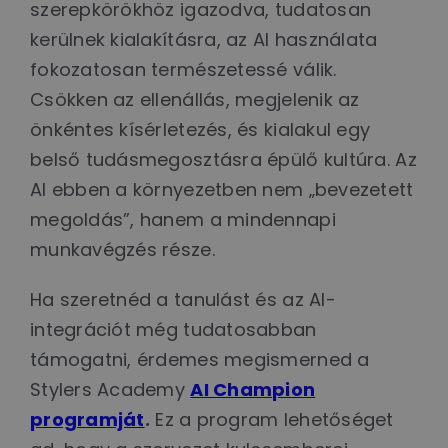
szerepkörökhöz igazodva, tudatosan
kerülnek kialakításra, az AI használata
fokozatosan természetessé válik.
Csökken az ellenállás, megjelenik az
önkéntes kísérletezés, és kialakul egy
belső tudásmegosztásra épülő kultúra. Az
AI ebben a környezetben nem „bevezetett
megoldás”, hanem a mindennapi
munkavégzés része.
Ha szeretnéd a tanulást és az AI-
integrációt még tudatosabban
támogatni, érdemes megismerned a
Stylers Academy
AI Champion
programját
.
Ez a program lehetőséget