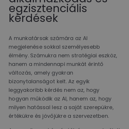
egzisztenciális
kérdések
A munkatársak számára az AI
megjelenése sokkal személyesebb
élmény. Számukra nem stratégiai eszköz,
hanem a mindennapi munkát érintő
változás, amely gyakran
bizonytalanságot kelt. Az egyik
leggyakoribb kérdés nem az, hogy
hogyan működik az AI, hanem az, hogy
milyen hatással lesz a saját szerepükre,
értékükre és jövőjükre a szervezetben.