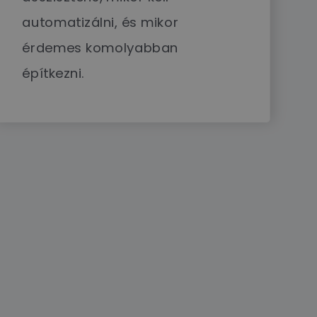
automatizálni, és mikor
érdemes komolyabban
építkezni.