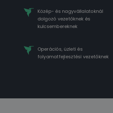
Közép- és nagyvállalatoknál
dolgozó vezetőknek és
kulcsembereknek
Operációs, üzleti és
folyamatfejlesztési vezetőknek