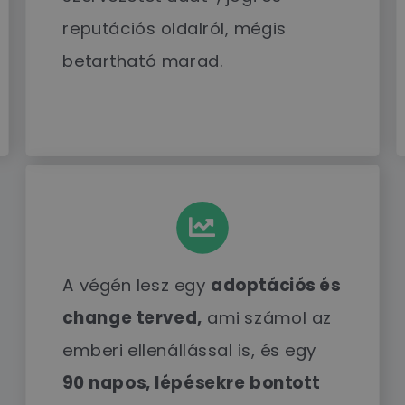
reputációs oldalról, mégis
betartható marad.
A végén lesz egy
adoptációs és
change terved,
ami számol az
emberi ellenállással is, és egy
90 napos, lépésekre bontott