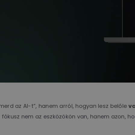
merd az AI-t”, hanem arról, hogyan lesz belőle
va
 fókusz nem az eszközökön van, hanem azon, ho