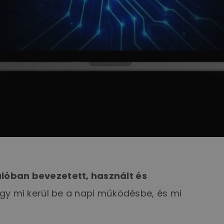
lóban bevezetett, használt és
gy mi kerül be a napi működésbe, és mi