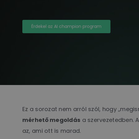
Érdekel az AI champion program
Ez a sorozat nem arról szól, hogy „megis
mérhető megoldás
a szervezetedben. A
az, ami ott is marad.