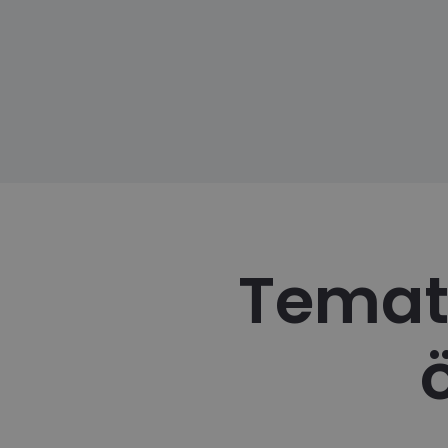
Temati