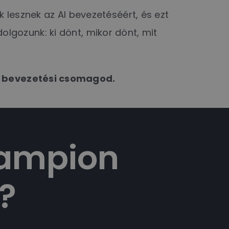
k lesznek az AI bevezetéséért, és ezt
 dolgozunk: ki dönt, mikor dönt, mit
AI bevezetési csomagod.
hampion
?