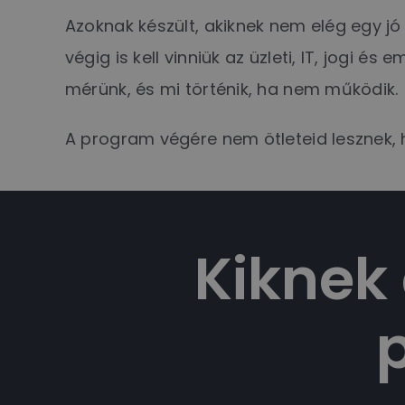
Azoknak készült, akiknek nem elég egy jó 
végig is kell vinniük az üzleti, IT, jogi é
mérünk, és mi történik, ha nem működik.
A program végére nem ötleteid lesznek
Kiknek