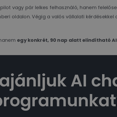
pilot vagy pár lelkes felhasználó, hanem felelőse
s emberi oldalon. Végig a valós vállalati kérdésekkel
, hanem
egy konkrét, 90 nap alatt elindítható 
 ajánljuk AI c
programunkat