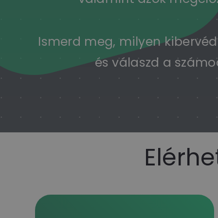
Ismerd meg, milyen kibervéd
és válaszd a számod
Elérhe