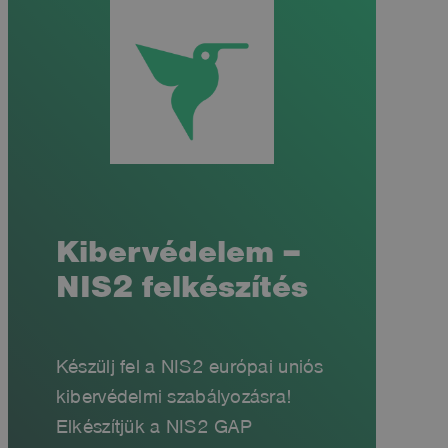
Kibervédelem –
NIS2 felkészítés
Készülj fel a NIS2 európai uniós
kibervédelmi szabályozásra!
Elkészítjük a NIS2 GAP