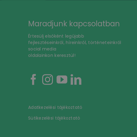
Maradjunk kapcsolatban
Értesülj elsőként legújabb
fejlesztéseinkről, híreinkről, történeteinkről
social media
oldalainkon keresztül!
Adatkezelési tájékoztató
Sütikezelési tájékoztató