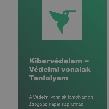
Kibervédelem –
Védelmi vonalak
Tanfolyam
A Védelmi vonalak tanfolyamon
átfogóbb képet kaphatnak