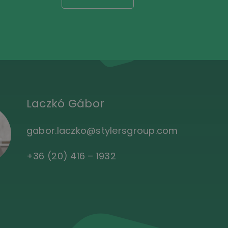
Laczkó Gábor
gabor.laczko@stylersgroup.com
+36 (20) 416 – 1932