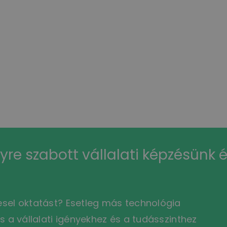
re szabott vállalati képzésünk 
esel oktatást? Esetleg más technológia
s a vállalati igényekhez és a tudásszinthez