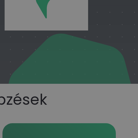
épzések