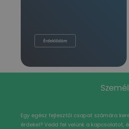
Érdeklődöm
Személy
Egy egész fejlesztői csapat számára ker
érdekel? Vedd fel velünk a kapcsolatot, é