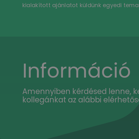
kialakított ajánlatot küldünk egyedi tema
Információ
Amennyiben kérdésed lenne, k
kollegánkat az alábbi elérhető