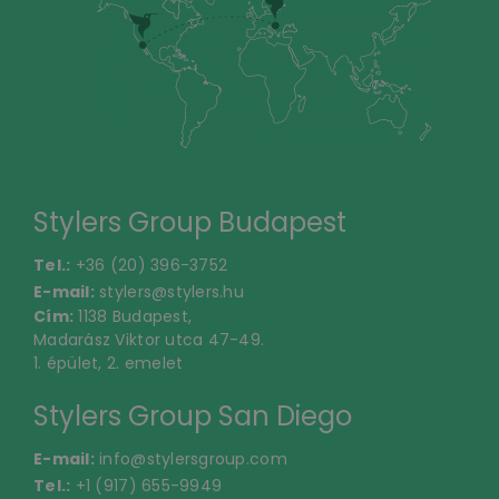
Stylers Group Budapest
Tel.:
+36 (20) 396-3752
E-mail:
stylers@stylers.hu
Cím:
1138 Budapest,
Madarász Viktor utca 47-49.
1. épület, 2. emelet
Stylers Group San Diego
E-mail:
info@stylersgroup.com
Tel.:
+1 (917) 655-9949