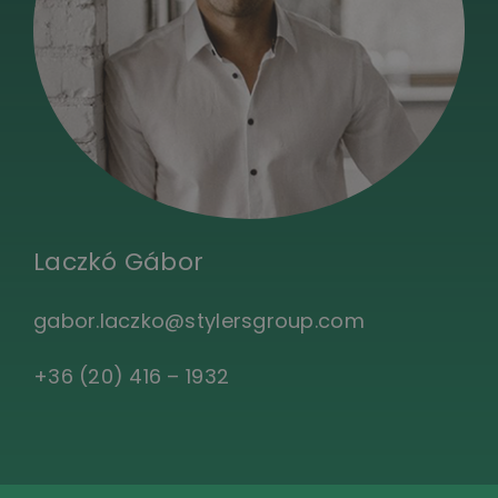
Laczkó Gábor
gabor.laczko@stylersgroup.com
+36 (20) 416 – 1932