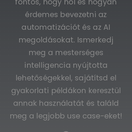
fontos, hogy hol és hogyan
érdemes bevezetni az
automatizációt és az AI
megoldásokat. Ismerkedj
meg a mesterséges
intelligencia nyújtotta
lehetőségekkel, sajátítsd el
gyakorlati példákon keresztül
annak használatát és találd
meg a legjobb use case-eket!