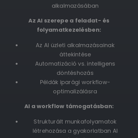
alkalmazásában
Az AI szerepe a feladat- és
folyamatkezelésben:
Az AI üzleti alkalmazásainak
áttekintése
Automatizáció vs. intelligens
döntéshozás
Példák iparági workflow-
optimalizálásra
AI a workflow támogatásban:
Strukturált munkafolyamatok
létrehozása a gyakorlatban AI