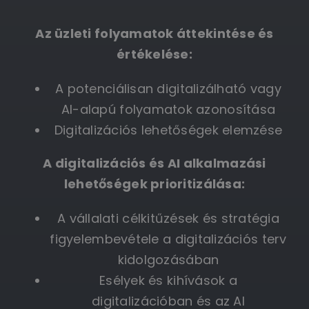
Az üzleti folyamatok áttekintése és
értékelése:
A potenciálisan digitalizálható vagy
AI-alapú folyamatok azonosítása
Digitalizációs lehetőségek elemzése
A digitalizációs és AI alkalmazási
lehetőségek prioritizálása:
A vállalati célkitűzések és stratégia
figyelembevétele a digitalizációs terv
kidolgozásában
Esélyek és kihívások a
digitalizációban és az AI