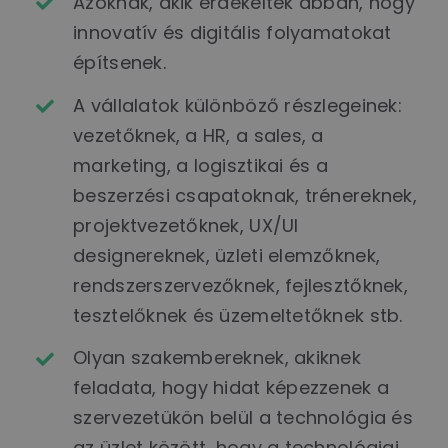
Azoknak, akik érdekeltek abban, hogy
innovatív és digitális folyamatokat
építsenek.
A vállalatok különböző részlegeinek:
vezetőknek, a HR, a sales, a
marketing, a logisztikai és a
beszerzési csapatoknak, trénereknek,
projektvezetőknek, UX/UI
designereknek, üzleti elemzőknek,
rendszerszervezőknek, fejlesztőknek,
tesztelőknek és üzemeltetőknek stb.
Olyan szakembereknek, akiknek
feladata, hogy hidat képezzenek a
szervezetükön belül a technológia és
az üzlet között, hogy a technológiai