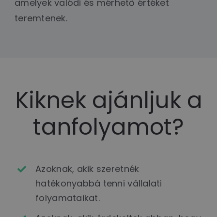
amelyek valódi és mérhető értéket
teremtenek.
Kiknek ajánljuk a
tanfolyamot?
Azoknak, akik szeretnék
hatékonyabbá tenni vállalati
folyamataikat.