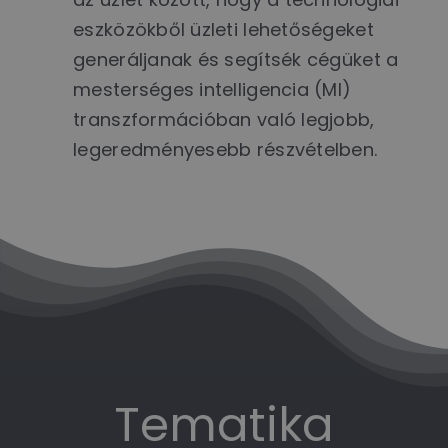
eszközökből üzleti lehetőségeket
generáljanak és segítsék cégüket a
mesterséges intelligencia (MI)
transzformációban való legjobb,
legeredményesebb részvételben.
Tematika