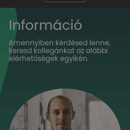
Információ
Amennyiben kérdésed lenne,
keresd kollegánkat az alábbi
elérhetőségek egyikén.