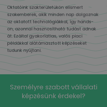
Oktatóink szakterületükön elismert
szakemberek, akik minden nap dolgoznak
az oktatott technológiákkal, így hands-
on, azonnal hasznosítható tudást adnak
át. Ezáltal gyakorlatias, valós piaci
példákkal alátámasztott képzéseket
tudunk nyújtani.
Személyre szabott vállalati
képzésünk érdekel?