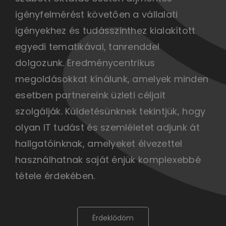
igényfelmérést követően a vállalati
igényekhez és tudásszinthez kialakított
egyedi tematikával, tanrenddel
dolgozunk. Eredménycentrikus
megoldásokkat kínálunk, amelyek minden
esetben partnereink üzleti céljait
szolgálják. Küldetésünknek tekintjük, hogy
olyan IT tudást és szemléletet adjunk át
hallgatóinknak, amelyeket élvezettel
használhatnak saját énjük komplexebbé
tétele érdekében.
Érdeklődöm