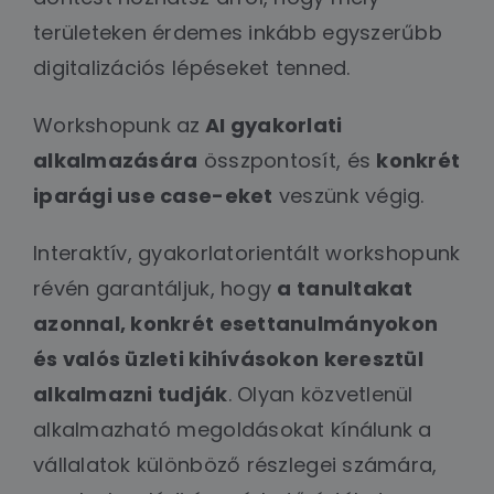
területeken érdemes inkább egyszerűbb
digitalizációs lépéseket tenned.
Workshopunk az
AI gyakorlati
alkalmazására
összpontosít, és
konkrét
iparági use case-eket
veszünk végig.
Interaktív, gyakorlatorientált workshopunk
révén garantáljuk, hogy
a tanultakat
azonnal, konkrét esettanulmányokon
és valós üzleti kihívásokon keresztül
alkalmazni tudják
. Olyan közvetlenül
alkalmazható megoldásokat kínálunk a
vállalatok különböző részlegei számára,