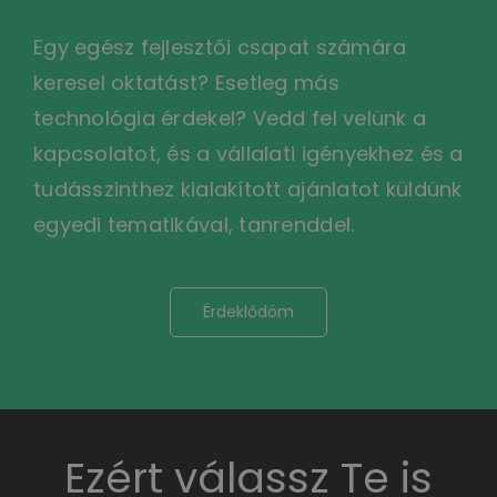
Egy egész fejlesztői csapat számára
keresel oktatást? Esetleg más
technológia érdekel? Vedd fel velünk a
kapcsolatot, és a vállalati igényekhez és a
tudásszinthez kialakított ajánlatot küldünk
egyedi tematikával, tanrenddel.
Érdeklődöm
Ezért válassz Te is