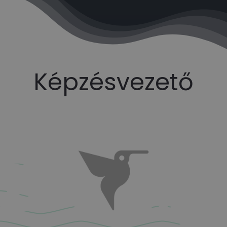
Képzésvezető