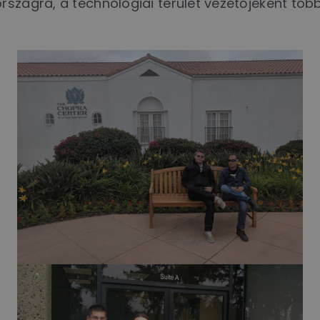
szágra, a technológiai terület vezetőjeként több