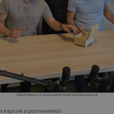
Felbontottuk a 10 évvel ezelőtt lezárt időkapszulánkat
t kaptunk a partnereinktől.