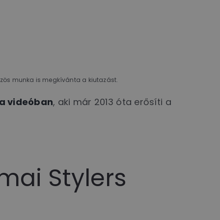
közös munka is megkívánta a kiutazást.
a videóban
, aki már 2013 óta erősíti a
mai Stylers