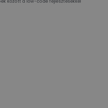
ek között a low-code fejlesztésekkel