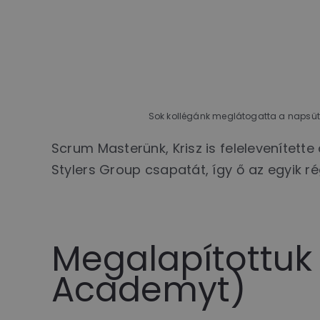
Sok kollégánk meglátogatta a napsütés
Scrum Masterünk, Krisz is felelevenítette
Stylers Group csapatát, így ő az egyik 
Megalapítottuk 
Academyt)